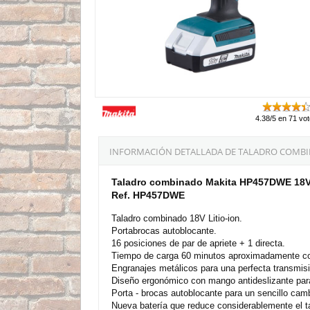
4.38/5 en 71 vo
INFORMACIÓN DETALLADA DE TALADRO COMBINA
Taladro combinado Makita HP457DWE 18V L
Ref. HP457DWE
Taladro combinado 18V Litio-ion.
Portabrocas autoblocante.
16 posiciones de par de apriete + 1 directa.
Tiempo de carga 60 minutos aproximadamente 
Engranajes metálicos para una perfecta transmisi
Diseño ergonómico con mango antideslizante para
Porta - brocas autoblocante para un sencillo cam
Nueva batería que reduce considerablemente el t