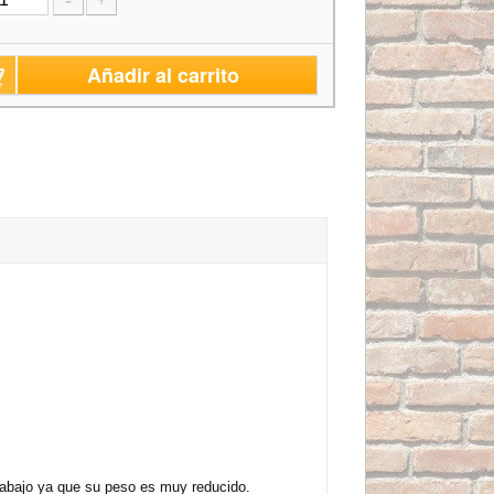
-
+
Añadir al carrito
rabajo ya que su peso es muy reducido.