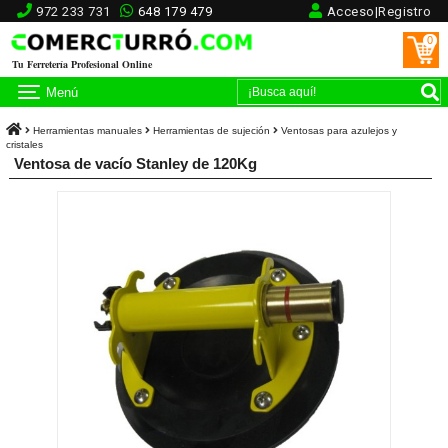
972 233 731
648 179 479
Acceso|Registro
0
Tu Ferretería Profesional Online
Menú
Herramientas manuales
Herramientas de sujeción
Ventosas para azulejos y
cristales
Ventosa de vacío Stanley de 120Kg