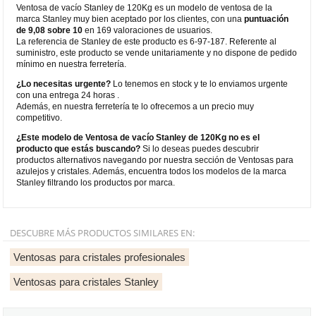
Ventosa de vacío Stanley de 120Kg es un modelo de ventosa de la
marca Stanley muy bien aceptado por los clientes, con una
puntuación
de 9,08 sobre 10
en 169 valoraciones de usuarios.
La referencia de Stanley de este producto es 6-97-187. Referente al
suministro, este producto se vende unitariamente y no dispone de pedido
mínimo en nuestra ferretería.
¿Lo necesitas urgente?
Lo tenemos en stock y te lo enviamos urgente
con una entrega 24 horas .
Además, en nuestra ferretería te lo ofrecemos a un precio muy
competitivo.
¿Este modelo de Ventosa de vacío Stanley de 120Kg no es el
producto que estás buscando?
Si lo deseas puedes descubrir
productos alternativos navegando por nuestra sección de Ventosas para
azulejos y cristales. Además, encuentra todos los modelos de la marca
Stanley filtrando los productos por marca.
DESCUBRE MÁS PRODUCTOS SIMILARES EN:
Ventosas para cristales profesionales
Ventosas para cristales Stanley