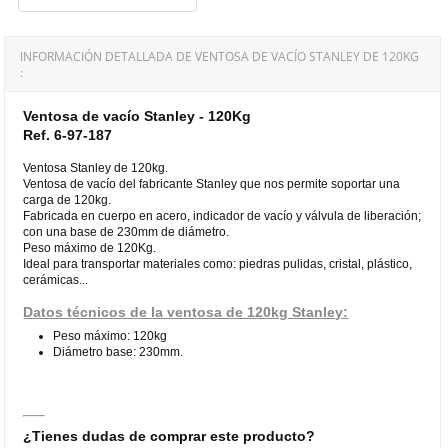
INFORMACIÓN DETALLADA DE VENTOSA DE VACÍO STANLEY DE 120KG
:
Ventosa de vacío Stanley - 120Kg
Ref. 6-97-187
Ventosa Stanley de 120kg.
Ventosa de vacío del fabricante Stanley que nos permite soportar una
carga de 120kg.
Fabricada en cuerpo en acero, indicador de vacío y válvula de liberación;
con una base de 230mm de diámetro.
Peso máximo de 120Kg.
Ideal para transportar materiales como: piedras pulidas, cristal, plástico,
cerámicas...
Datos técnicos de la ventosa de 120kg Stanley:
Peso máximo: 120kg
Diámetro base: 230mm.
¿Tienes dudas de comprar este producto?