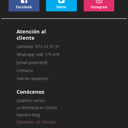
Facebook
Twitter
Instagram
Atención al
cliente
Llámanos: 972 23 37 31
Whatsapp: 648 179 479
[email protected]
Contacto
Solicita repuestos
Conócenos
Quiénes somos
La ferretería en Girona
Nuestro blog
Opiniones de clientes