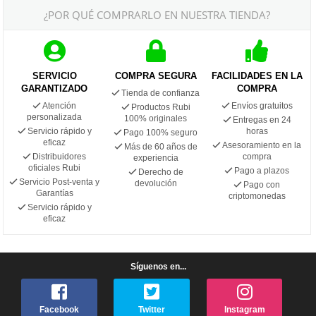
¿POR QUÉ COMPRARLO EN NUESTRA TIENDA?
SERVICIO
COMPRA SEGURA
FACILIDADES EN LA
GARANTIZADO
COMPRA
Tienda de confianza
Atención
Envíos gratuitos
Productos Rubi
personalizada
100% originales
Entregas en 24
Servicio rápido y
horas
Pago 100% seguro
eficaz
Asesoramiento en la
Más de 60 años de
Distribuidores
compra
experiencia
oficiales Rubi
Pago a plazos
Derecho de
Servicio Post-venta y
devolución
Pago con
Garantías
criptomonedas
Servicio rápido y
eficaz
Síguenos en...
Facebook
Twitter
Instagram