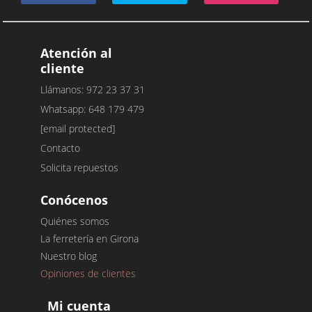
Atención al
cliente
Llámanos: 972 23 37 31
Whatsapp: 648 179 479
[email protected]
Contacto
Solicita repuestos
Conócenos
Quiénes somos
La ferretería en Girona
Nuestro blog
Opiniones de clientes
Mi cuenta