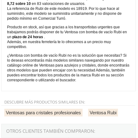
8,72 sobre 10
en 83 valoraciones de usuarios.
La referencia de Rubi de este modelo es 18919. Por lo que hace al
suministro, este modelo se suministra unitariamente y no dispone de
pedido mínimo en Comercial Turró.
Producto en stock, así que gracias a los transportistas urgentes que
trabajamos podrás disponer de tu Ventosa con bomba de vacío Rubi en
un
plazo de 24 horas
.
Además, en nuestra ferretería te lo ofrecemos a un precio muy
competitivo.
¿Ventosa con bomba de vacío Rubi no es la solución que necesitas? Si
lo deseas encontrarás más modelos similares navegando por nuestro
catálogo online de Ventosas para azulejos y cristales, donde encontrarás
otros modelos que pueden encajar con tu necesidad Además, también
puedes encontrar todos los productos de la marca Rubi en su sección
correspondiente o utilizando el buscador.
DESCUBRE MÁS PRODUCTOS SIMILARES EN:
Ventosas para cristales profesionales
Ventosa Rubi
OTROS CLIENTES TAMBIÉN COMPRARON: