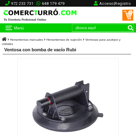
972 233 731
648 179 479
Acceso|Registro
0
Tu Ferretería Profesional Online
Menú
Herramientas manuales
Herramientas de sujeción
Ventosas para azulejos y
cristales
Ventosa con bomba de vacío Rubi