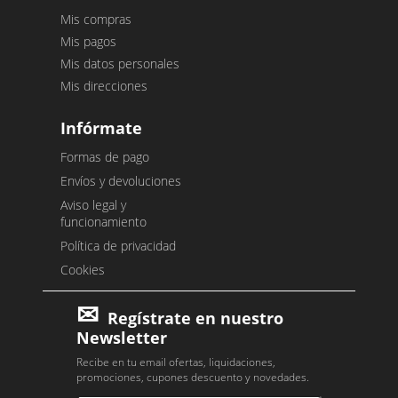
Mis compras
Mis pagos
Mis datos personales
Mis direcciones
Infórmate
Formas de pago
Envíos y devoluciones
Aviso legal y
funcionamiento
Política de privacidad
Cookies
Regístrate en nuestro
Newsletter
Recibe en tu email ofertas, liquidaciones,
promociones, cupones descuento y novedades.