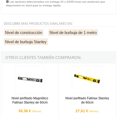
Las opciones seleccionadas con entrega 24 o 24/48 horas son productos que
disponemos en stock para su entrega rápida.
DESCUBRE MÁS PRODUCTOS SIMILARES EN:
Nivel de construcción
Nivel de burbuja de 1 metro
Nivel de burbuja Stanley
OTROS CLIENTES TAMBIÉN COMPRARON:
Nivel perfilado Magnético Fatmax Stanley de 60cm
Nivel perfilado Fatmax Stanley d
Nivel perfilado Magnético
Nivel perfilado Fatmax Stanley
Fatmax Stanley de 60cm
de 60cm
30,36 €
27,61 €
IVA incl.
IVA incl.