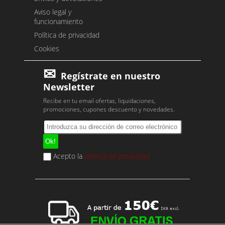
Aviso legal y
funcionamiento
Política de privacidad
Cookies
Regístrate en nuestro
Newsletter
Recibe en tu email ofertas, liquidaciones,
promociones, cupones descuento y novedades.
Acepto la
política de privacidad