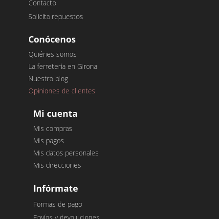
Contacto
Solicita repuestos
Conócenos
Quiénes somos
La ferretería en Girona
Nuestro blog
Opiniones de clientes
Mi cuenta
Mis compras
Mis pagos
Mis datos personales
Mis direcciones
Infórmate
Formas de pago
Envíos y devoluciones