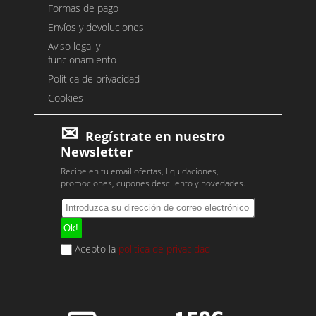
Formas de pago
Envíos y devoluciones
Aviso legal y
funcionamiento
Política de privacidad
Cookies
Regístrate en nuestro
Newsletter
Recibe en tu email ofertas, liquidaciones,
promociones, cupones descuento y novedades.
Acepto la
política de privacidad