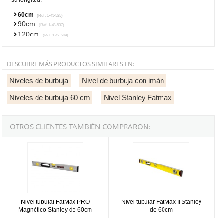
60cm
(Ref. 1-43-525)
90cm
(Ref. 1-43-537)
120cm
(Ref. 1-43-549)
DESCUBRE MÁS PRODUCTOS SIMILARES EN:
Niveles de burbuja
Nivel de burbuja con imán
Niveles de burbuja 60 cm
Nivel Stanley Fatmax
OTROS CLIENTES TAMBIÉN COMPRARON:
Nivel tubular FatMax PRO Magnético Stanley de 60cm
Nivel tubular FatMax II Stanley d
Nivel tubular FatMax PRO
Nivel tubular FatMax II Stanley
Magnético Stanley de 60cm
de 60cm