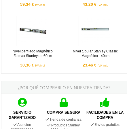
59,34 €
43,20 €
IVA incl.
IVA incl.
Nivel perfilado Magnético Fatmax Stanley de 60cm
Nivel tubular Stanley Classic Mag
Nivel perfilado Magnético
Nivel tubular Stanley Classic
Fatmax Stanley de 60cm
Magnético - 40cm
30,36 €
23,46 €
IVA incl.
IVA incl.
¿POR QUÉ COMPRARLO EN NUESTRA TIENDA?
SERVICIO
COMPRA SEGURA
FACILIDADES EN LA
GARANTIZADO
COMPRA
Tienda de confianza
Atención
Envíos gratuitos
Productos Stanley