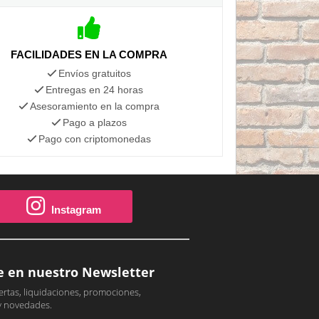
FACILIDADES EN LA COMPRA
Envíos gratuitos
Entregas en 24 horas
Asesoramiento en la compra
Pago a plazos
Pago con criptomonedas
Instagram
e en nuestro Newsletter
ertas, liquidaciones, promociones,
y novedades.