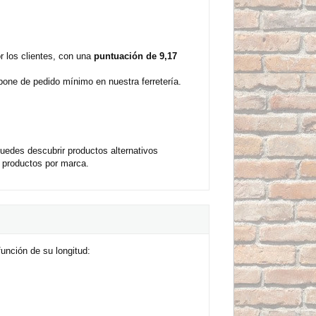
 los clientes, con una
puntuación de 9,17
pone de pedido mínimo en nuestra ferretería.
uedes descubrir productos alternativos
s productos por marca.
unción de su longitud: