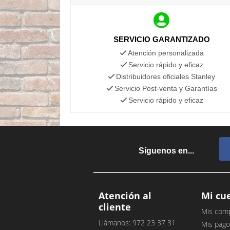
SERVICIO GARANTIZADO
Atención personalizada
Servicio rápido y eficaz
Distribuidores oficiales Stanley
Servicio Post-venta y Garantías
Servicio rápido y eficaz
Síguenos en...
Atención al
Mi cu
cliente
Mis com
Llámanos: 972 23 37 31
Mis pago