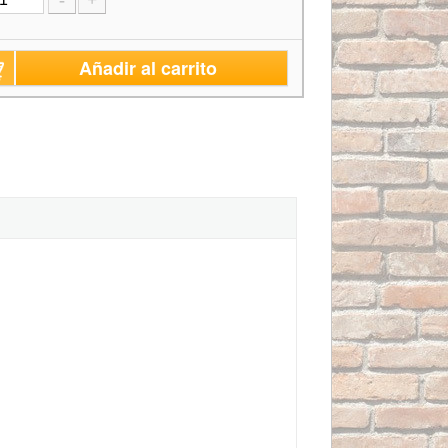
-
+
Añadir al carrito