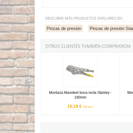
DESCUBRE MÁS PRODUCTOS SIMILARES EN:
Pinzas de presión
Pinzas de presión Sta
OTROS CLIENTES TAMBIÉN COMPRARON:
Mordaza Maxsteel boca recta Stanley - 190m
Morda
Mordaza Maxsteel boca recta Stanley -
Mor
190mm
15,19 €
IVA incl.