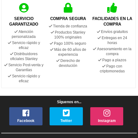
SERVICIO
COMPRA SEGURA
FACILIDADES EN LA
GARANTIZADO
COMPRA
Tienda de confianza
Atención
Envíos gratuitos
Productos Stanley
personalizada
100% originales
Entregas en 24
Servicio rápido y
horas
Pago 100% seguro
eficaz
Asesoramiento en la
Más de 60 años de
Distribuidores
compra
experiencia
oficiales Stanley
Pago a plazos
Derecho de
Servicio Post-venta y
devolución
Pago con
Garantías
criptomonedas
Servicio rápido y
eficaz
Síguenos en...
Facebook
Twitter
Instagram