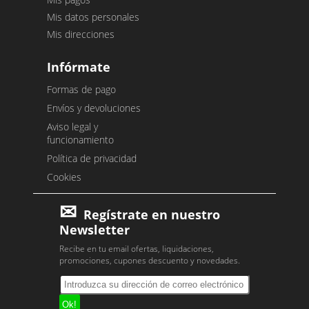
Mis datos personales
Mis direcciones
Infórmate
Formas de pago
Envíos y devoluciones
Aviso legal y
funcionamiento
Política de privacidad
Cookies
Regístrate en nuestro
Newsletter
Recibe en tu email ofertas, liquidaciones,
promociones, cupones descuento y novedades.