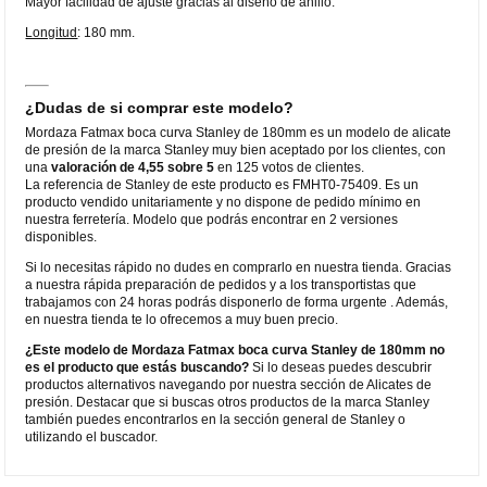
Mayor facilidad de ajuste gracias al diseño de anillo.
Longitud
: 180 mm.
¿Dudas de si comprar este modelo?
Mordaza Fatmax boca curva Stanley de 180mm es un modelo de alicate
de presión de la marca Stanley muy bien aceptado por los clientes, con
una
valoración de 4,55 sobre 5
en 125 votos de clientes.
La referencia de Stanley de este producto es FMHT0-75409. Es un
producto vendido unitariamente y no dispone de pedido mínimo en
nuestra ferretería. Modelo que podrás encontrar en 2 versiones
disponibles.
Si lo necesitas rápido no dudes en comprarlo en nuestra tienda. Gracias
a nuestra rápida preparación de pedidos y a los transportistas que
trabajamos con 24 horas podrás disponerlo de forma urgente . Además,
en nuestra tienda te lo ofrecemos a muy buen precio.
¿Este modelo de Mordaza Fatmax boca curva Stanley de 180mm no
es el producto que estás buscando?
Si lo deseas puedes descubrir
productos alternativos navegando por nuestra sección de Alicates de
presión. Destacar que si buscas otros productos de la marca Stanley
también puedes encontrarlos en la sección general de Stanley o
utilizando el buscador.