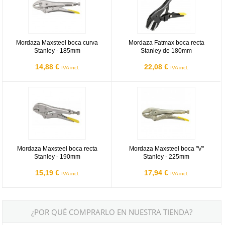
Mordaza Maxsteel boca curva
Mordaza Fatmax boca recta
Stanley - 185mm
Stanley de 180mm
14,88 €
22,08 €
IVA incl.
IVA incl.
Mordaza Maxsteel boca recta Stanley - 190mm
Mordaza Maxsteel boca "V" Stan
Mordaza Maxsteel boca recta
Mordaza Maxsteel boca "V"
Stanley - 190mm
Stanley - 225mm
15,19 €
17,94 €
IVA incl.
IVA incl.
¿POR QUÉ COMPRARLO EN NUESTRA TIENDA?