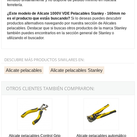
ferretería.
¿Este modelo de Alicate 1000V VDE Pelacables Stanley - 160mm no
es el producto que estás buscando?
Si lo deseas puedes descubrir
productos alternativos navegando por nuestra sección de Alicates
pelacables. Destacar que si buscas otros productos de la marca Stanley
también puedes encontrarlos en la sección general de Stanley o
utilizando el buscador.
DESCUBRE MÁS PRODUCTOS SIMILARES EN:
Alicate pelacables
Alicate pelacables Stanley
OTROS CLIENTES TAMBIÉN COMPRARON:
Alicate pelacables Control Grip Stanley de 150mm
Alicate pelacables automático S
Alicate pelacables Control Grip
Alicate pelacables automático