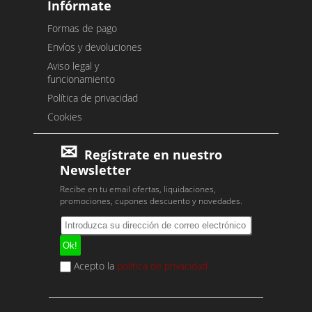
Infórmate
Formas de pago
Envíos y devoluciones
Aviso legal y
funcionamiento
Política de privacidad
Cookies
Regístrate en nuestro
Newsletter
Recibe en tu email ofertas, liquidaciones,
promociones, cupones descuento y novedades.
Acepto la
política de privacidad