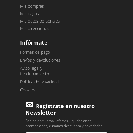
Mis compras
Mis pagos
Mis datos personales
Mis direcciones
Infórmate
Formas de pago
Envíos y devoluciones
Aviso legal y
funcionamiento
Política de privacidad
Cookies
Regístrate en nuestro
Newsletter
Recibe en tu email ofertas, liquidaciones,
promociones, cupones descuento y novedades.