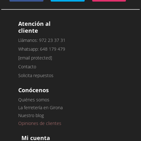
Atención al
cliente
Llámanos: 972 23 37 31
Whatsapp: 648 179 479
[email protected]
Contacto
Solicita repuestos
Conócenos
Quiénes somos
La ferretería en Girona
Nuestro blog
Opiniones de clientes
Mi cuenta