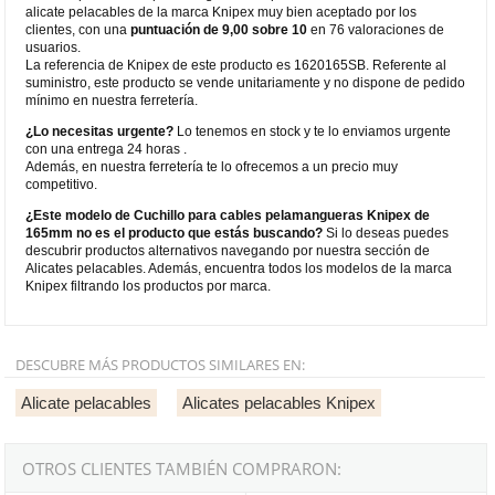
alicate pelacables de la marca Knipex muy bien aceptado por los
clientes, con una
puntuación de 9,00 sobre 10
en 76 valoraciones de
usuarios.
La referencia de Knipex de este producto es 1620165SB. Referente al
suministro, este producto se vende unitariamente y no dispone de pedido
mínimo en nuestra ferretería.
¿Lo necesitas urgente?
Lo tenemos en stock y te lo enviamos urgente
con una entrega 24 horas .
Además, en nuestra ferretería te lo ofrecemos a un precio muy
competitivo.
¿Este modelo de Cuchillo para cables pelamangueras Knipex de
165mm no es el producto que estás buscando?
Si lo deseas puedes
descubrir productos alternativos navegando por nuestra sección de
Alicates pelacables. Además, encuentra todos los modelos de la marca
Knipex filtrando los productos por marca.
DESCUBRE MÁS PRODUCTOS SIMILARES EN:
Alicate pelacables
Alicates pelacables Knipex
OTROS CLIENTES TAMBIÉN COMPRARON: