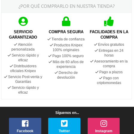
¿POR QUÉ COMPRARLO EN NUESTRA TIENDA?
SERVICIO
COMPRA SEGURA
FACILIDADES EN LA
GARANTIZADO
COMPRA
Tienda de confianza
Atención
Envíos gratuitos
Productos Knipex
personalizada
100% originales
Entregas en 24
Servicio rápido y
horas
Pago 100% seguro
eficaz
Asesoramiento en la
Más de 60 años de
Distribuidores
compra
experiencia
oficiales Knipex
Pago a plazos
Derecho de
Servicio Post-venta y
devolución
Pago con
Garantías
criptomonedas
Servicio rápido y
eficaz
Síguenos en...
Facebook
Twitter
Instagram