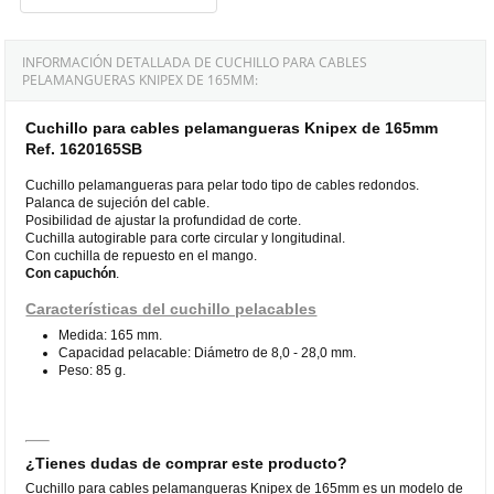
INFORMACIÓN DETALLADA DE CUCHILLO PARA CABLES
PELAMANGUERAS KNIPEX DE 165MM:
Cuchillo para cables pelamangueras Knipex de 165mm
Ref. 1620165SB
Cuchillo pelamangueras para pelar todo tipo de cables redondos.
Palanca de sujeción del cable.
Posibilidad de ajustar la profundidad de corte.
Cuchilla autogirable para corte circular y longitudinal.
Con cuchilla de repuesto en el mango.
Con capuchón
.
Características del cuchillo pelacables
Medida: 165 mm.
Capacidad pelacable: Diámetro de 8,0 - 28,0 mm.
Peso: 85 g.
¿Tienes dudas de comprar este producto?
Cuchillo para cables pelamangueras Knipex de 165mm es un modelo de