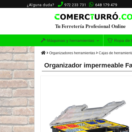
¿Alguna duda?
972 233 731
648 179 479
Tu Ferretería Profesional Online
Máquinas y herramientas
Ropa de t
Organizadores herramientas
Cajas de herramient
Organizador impermeable Fa