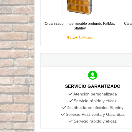
Organizador impermeable profundo FatMax
Caja
Stanley
43,14 €
IVA incl.
SERVICIO GARANTIZADO
Atención personalizada
Servicio rápido y eficaz
Distribuidores oficiales Stanley
Servicio Post-venta y Garantías
Servicio rápido y eficaz