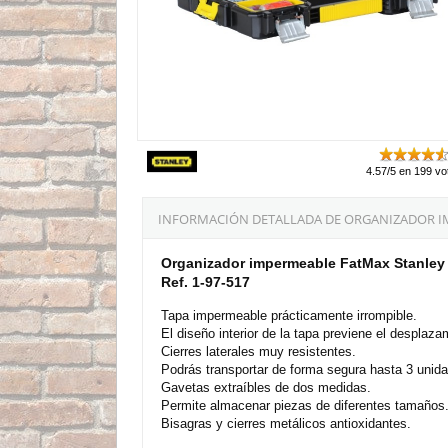
4.57/5 en 199 vo
INFORMACIÓN DETALLADA DE ORGANIZADOR I
Organizador impermeable FatMax Stanley
Ref. 1-97-517
Tapa impermeable prácticamente irrompible.
El diseño interior de la tapa previene el desplazam
Cierres laterales muy resistentes.
Podrás transportar de forma segura hasta 3 unida
Gavetas extraíbles de dos medidas.
Permite almacenar piezas de diferentes tamaños
Bisagras y cierres metálicos antioxidantes.