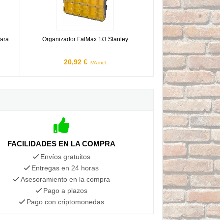
para
Organizador FatMax 1/3 Stanley
20,92 €
IVA incl.
FACILIDADES EN LA COMPRA
Envíos gratuitos
Entregas en 24 horas
Asesoramiento en la compra
Pago a plazos
Pago con criptomonedas