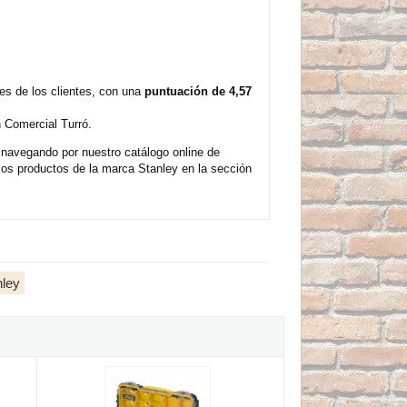
s de los clientes, con una
puntuación de 4,57
 Comercial Turró.
navegando por nuestro catálogo online de
os productos de la marca Stanley en la sección
nley
 para taller modular Stanley - 56cm
Organizador FatMax 1/3 Stanley