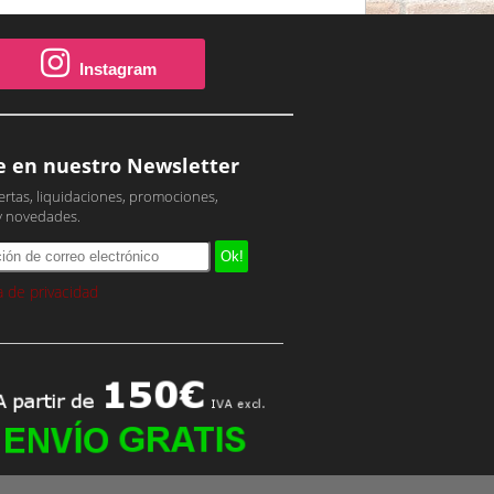
Instagram
e en nuestro Newsletter
ertas, liquidaciones, promociones,
y novedades.
ca de privacidad