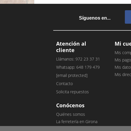
Síguenos en...
Atención al
Mi cu
cliente
Mis com
Llámanos: 972 23 37 31
Mis pago
Whatsapp: 648 179 479
Mis dato
Mis dire
[email protected]
Contacto
Solicita repuestos
Conócenos
Quiénes somos
La ferretería en Girona
Nuestro blog