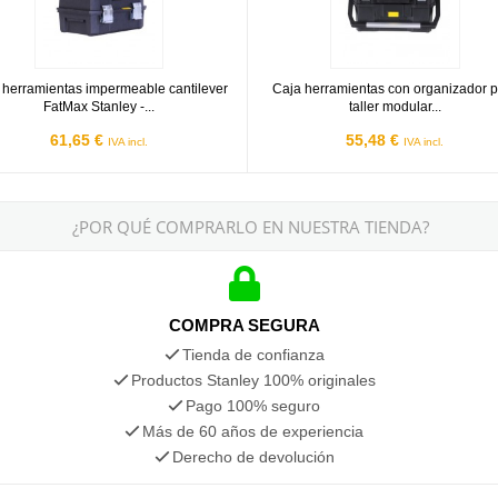
 herramientas impermeable cantilever
Caja herramientas con organizador 
FatMax Stanley -...
taller modular...
61,65 €
55,48 €
IVA incl.
IVA incl.
¿POR QUÉ COMPRARLO EN NUESTRA TIENDA?
COMPRA SEGURA
Tienda de confianza
Productos Stanley 100% originales
Pago 100% seguro
Más de 60 años de experiencia
Derecho de devolución