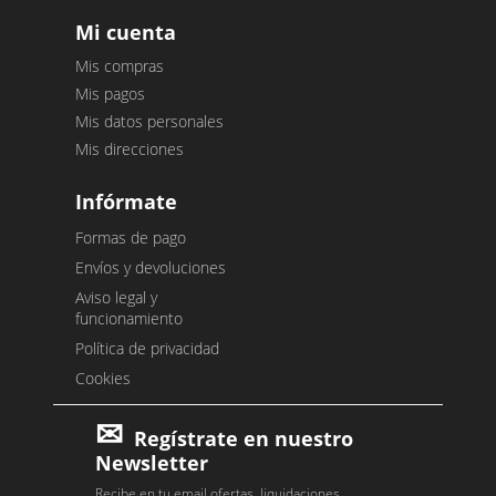
Mi cuenta
Mis compras
Mis pagos
Mis datos personales
Mis direcciones
Infórmate
Formas de pago
Envíos y devoluciones
Aviso legal y
funcionamiento
Política de privacidad
Cookies
Regístrate en nuestro
Newsletter
Recibe en tu email ofertas, liquidaciones,