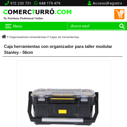
972 233 731
648 179 479
Acceso|Registro
0
Tu Ferretería Profesional Online
Menú
Organizadores herramientas
Cajas de herramientas
Caja herramientas con organizador para taller modular
Stanley - 56cm