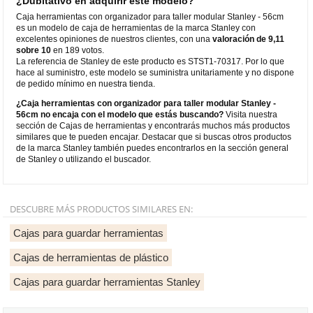
¿Dubitativo en adquirir este modelo?
Caja herramientas con organizador para taller modular Stanley - 56cm
es un modelo de caja de herramientas de la marca Stanley con
excelentes opiniones de nuestros clientes, con una
valoración de 9,11
sobre 10
en 189 votos.
La referencia de Stanley de este producto es STST1-70317. Por lo que
hace al suministro, este modelo se suministra unitariamente y no dispone
de pedido mínimo en nuestra tienda.
¿Caja herramientas con organizador para taller modular Stanley -
56cm no encaja con el modelo que estás buscando?
Visita nuestra
sección de Cajas de herramientas y encontrarás muchos más productos
similares que te pueden encajar. Destacar que si buscas otros productos
de la marca Stanley también puedes encontrarlos en la sección general
de Stanley o utilizando el buscador.
DESCUBRE MÁS PRODUCTOS SIMILARES EN:
Cajas para guardar herramientas
Cajas de herramientas de plástico
Cajas para guardar herramientas Stanley