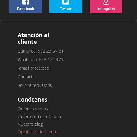
Facebook
Twitter
Instagram
Atención al
cliente
Llámanos: 972 23 37 31
Whatsapp: 648 179 479
[email protected]
Contacto
Solicita repuestos
Conócenos
Quiénes somos
La ferretería en Girona
Nuestro blog
Opiniones de clientes