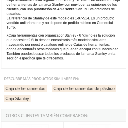
de herramientas de la marca Stanley con muy buenas opiniones de los
clientes, con una
puntuación de 4,52 sobre 5
en 191 valoraciones de
usuarios.
La referencia de Stanley de este modelo es 1-97-514. Es un producto
vendido unitariamente y no dispone de pedido mínimo en Comercial
Turró.
¿Caja herramientas con organizador Stanley - 67cm no es la solución
que necesitas? Si lo deseas encontrarás más modelos similares
navegando por nuestro catálogo online de Cajas de herramientas,
donde encontrarás otros modelos que pueden encajar con tu necesidad
También puedes buscar todos los productos de la marca Stanley en la
sección específica que te ofrecemos.
DESCUBRE MÁS PRODUCTOS SIMILARES EN:
Caja de herramientas
Caja de herramientas de plástico
Caja Stanley
OTROS CLIENTES TAMBIÉN COMPRARON:
Caja herramientas con organizador para taller modular Stanley - 5
Caja de herramientas 28"/71cm co