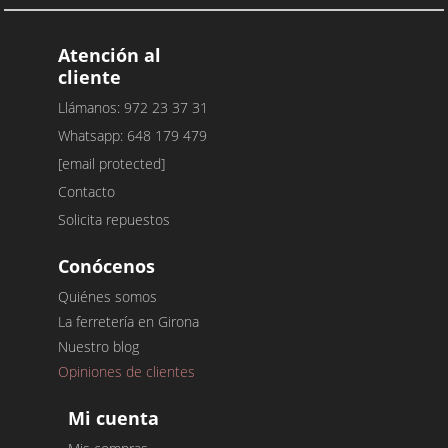
Atención al
cliente
Llámanos: 972 23 37 31
Whatsapp: 648 179 479
[email protected]
Contacto
Solicita repuestos
Conócenos
Quiénes somos
La ferretería en Girona
Nuestro blog
Opiniones de clientes
Mi cuenta