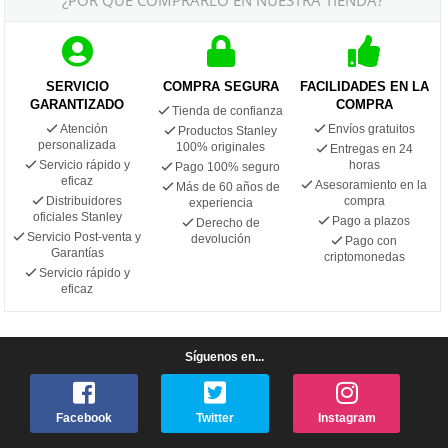
SERVICIO
COMPRA SEGURA
FACILIDADES EN LA
GARANTIZADO
COMPRA
Tienda de confianza
Atención
Envíos gratuitos
Productos Stanley
personalizada
100% originales
Entregas en 24
Servicio rápido y
horas
Pago 100% seguro
eficaz
Asesoramiento en la
Más de 60 años de
Distribuidores
compra
experiencia
oficiales Stanley
Pago a plazos
Derecho de
Servicio Post-venta y
devolución
Pago con
Garantías
criptomonedas
Servicio rápido y
eficaz
Síguenos en...
Facebook
Twitter
Instagram