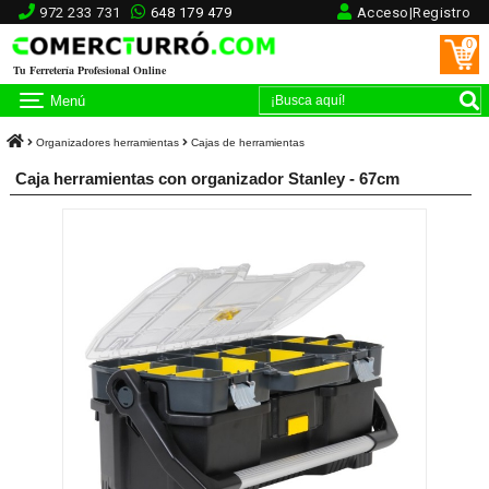
972 233 731
648 179 479
Acceso|Registro
0
Tu Ferretería Profesional Online
Menú
Organizadores herramientas
Cajas de herramientas
Caja herramientas con organizador Stanley - 67cm