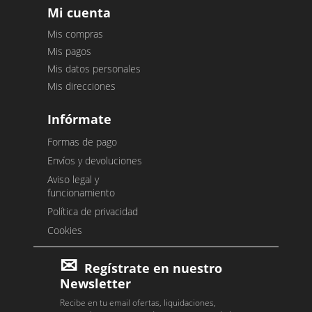
Mi cuenta
Mis compras
Mis pagos
Mis datos personales
Mis direcciones
Infórmate
Formas de pago
Envíos y devoluciones
Aviso legal y
funcionamiento
Política de privacidad
Cookies
Regístrate en nuestro
Newsletter
Recibe en tu email ofertas, liquidaciones,