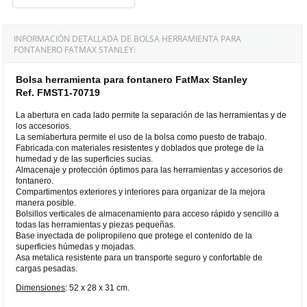
INFORMACIÓN DETALLADA DE BOLSA HERRAMIENTA PARA
FONTANERO FATMAX STANLEY:
Bolsa herramienta para fontanero FatMax Stanley
Ref. FMST1-70719
La abertura en cada lado permite la separación de las herramientas y de
los accesorios.
La semiabertura permite el uso de la bolsa como puesto de trabajo.
Fabricada con materiales resistentes y doblados que protege de la
humedad y de las superficies sucias.
Almacenaje y protección óptimos para las herramientas y accesorios de
fontanero.
Compartimentos exteriores y interiores para organizar de la mejora
manera posible.
Bolsillos verticales de almacenamiento para acceso rápido y sencillo a
todas las herramientas y piezas pequeñas.
Base inyectada de polipropileno que protege el contenido de la
superficies húmedas y mojadas.
Asa metalica resistente para un transporte seguro y confortable de
cargas pesadas.
Dimensiones
: 52 x 28 x 31 cm.