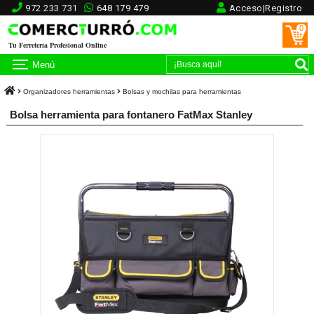
972 233 731
648 179 479
Acceso|Registro
0
Tu Ferretería Profesional Online
Menú
Organizadores herramientas
Bolsas y mochilas para herramientas
Bolsa herramienta para fontanero FatMax Stanley