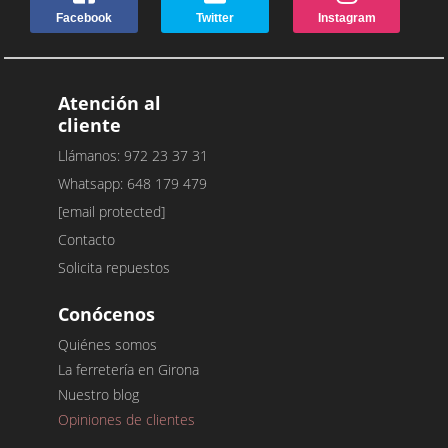
Facebook
Twitter
Instagram
Atención al
cliente
Llámanos: 972 23 37 31
Whatsapp: 648 179 479
[email protected]
Contacto
Solicita repuestos
Conócenos
Quiénes somos
La ferretería en Girona
Nuestro blog
Opiniones de clientes