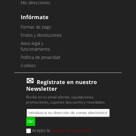
Mis direcciones
Infórmate
Formas de pago
Envíos y devoluciones
Aviso legal y
funcionamiento
Política de privacidad
Cookies
Regístrate en nuestro
Newsletter
Recibe en tu email ofertas, liquidaciones,
promociones, cupones descuento y novedades.
Acepto la
política de privacidad