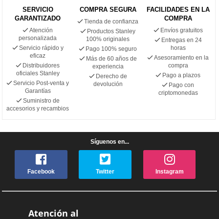
SERVICIO
COMPRA SEGURA
FACILIDADES EN LA
GARANTIZADO
COMPRA
Tienda de confianza
Atención
Envíos gratuitos
Productos Stanley
personalizada
100% originales
Entregas en 24
Servicio rápido y
horas
Pago 100% seguro
eficaz
Asesoramiento en la
Más de 60 años de
Distribuidores
compra
experiencia
oficiales Stanley
Pago a plazos
Derecho de
Servicio Post-venta y
devolución
Pago con
Garantías
criptomonedas
Suministro de
accesorios y recambios
Síguenos en...
Facebook
Twitter
Instagram
Atención al