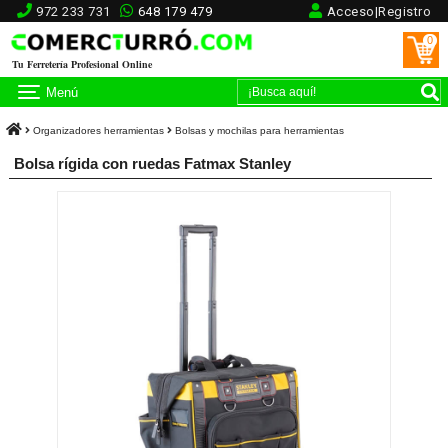
972 233 731
648 179 479
Acceso|Registro
0
Tu Ferretería Profesional Online
Menú
Organizadores herramientas
Bolsas y mochilas para herramientas
Bolsa rígida con ruedas Fatmax Stanley