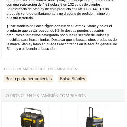
con una
valoración de 4,51 sobre 5
en 132 votos de clientes.
La referencia de Stanley de este producto es FMST1-80148. Es un
producto vendido unitariamente y no dispone de pedido mínimo en
nuestra ferretería.
¿Este modelo de Bolsa rígida con ruedas Fatmax Stanley no es el
producto que estás buscando?
Si lo deseas puedes descubrir
productos alternativos navegando por nuestra sección de Bolsas y
mochilas para herramientas. Destacar que si buscas otros productos de
la marca Stanley también puedes encontrarlos en la sección general de
Stanley o utilizando el buscador.
DESCUBRE MÁS PRODUCTOS SIMILARES EN:
Bolsa porta herramientas
Bolsa Stanley
OTROS CLIENTES TAMBIÉN COMPRARON:
Bolsa herramienta estructura rígida con tapa FatMax Stanley
Bolsa herramienta rígida con rued