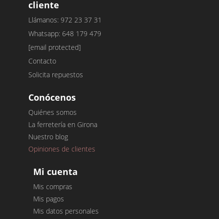
cliente
Llámanos: 972 23 37 31
Whatsapp: 648 179 479
[email protected]
Contacto
Solicita repuestos
Conócenos
Quiénes somos
La ferretería en Girona
Nuestro blog
Opiniones de clientes
Mi cuenta
Mis compras
Mis pagos
Mis datos personales