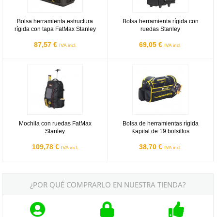
Bolsa herramienta estructura
Bolsa herramienta rígida con
rígida con tapa FatMax Stanley
ruedas Stanley
87,57 €
69,05 €
IVA incl.
IVA incl.
Mochila con ruedas FatMax Stanley
Bolsa de herramientas rígida Kapita
Mochila con ruedas FatMax
Bolsa de herramientas rígida
Stanley
Kapital de 19 bolsillos
109,78 €
38,70 €
IVA incl.
IVA incl.
¿POR QUÉ COMPRARLO EN NUESTRA TIENDA?