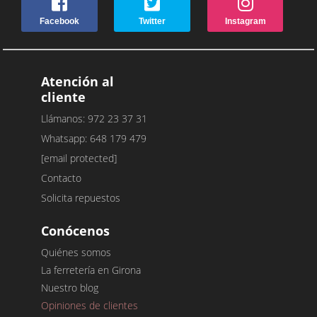
Facebook
Twitter
Instagram
Atención al
cliente
Llámanos: 972 23 37 31
Whatsapp: 648 179 479
[email protected]
Contacto
Solicita repuestos
Conócenos
Quiénes somos
La ferretería en Girona
Nuestro blog
Opiniones de clientes