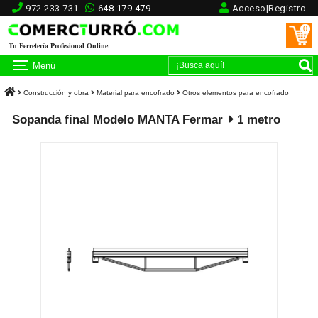
972 233 731
648 179 479
Acceso|Registro
0
Tu Ferretería Profesional Online
Menú
Construcción y obra
Material para encofrado
Otros elementos para encofrado
Sopanda final Modelo MANTA Fermar
1 metro