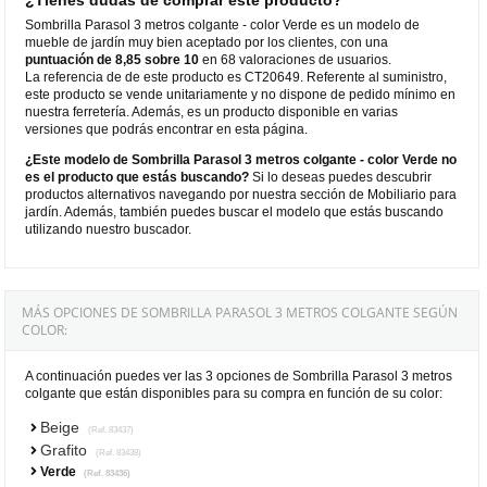
Sombrilla Parasol 3 metros colgante - color Verde es un modelo de
mueble de jardín muy bien aceptado por los clientes, con una
puntuación de 8,85 sobre 10
en 68 valoraciones de usuarios.
La referencia de de este producto es CT20649. Referente al suministro,
este producto se vende unitariamente y no dispone de pedido mínimo en
nuestra ferretería. Además, es un producto disponible en varias
versiones que podrás encontrar en esta página.
¿Este modelo de Sombrilla Parasol 3 metros colgante - color Verde no
es el producto que estás buscando?
Si lo deseas puedes descubrir
productos alternativos navegando por nuestra sección de Mobiliario para
jardín. Además, también puedes buscar el modelo que estás buscando
utilizando nuestro buscador.
MÁS OPCIONES DE SOMBRILLA PARASOL 3 METROS COLGANTE SEGÚN
COLOR:
A continuación puedes ver las 3 opciones de Sombrilla Parasol 3 metros
colgante que están disponibles para su compra en función de su color:
Beige
(Ref. 83437)
Grafito
(Ref. 83438)
Verde
(Ref. 83436)