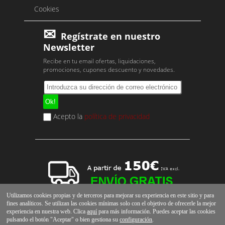
Cookies
Regístrate en nuestro
Newsletter
Recibe en tu email ofertas, liquidaciones,
promociones, cupones descuento y novedades.
Acepto la
política de privacidad
Utilizamos cookies propias y de terceros para mejorar su experiencia en este sitio y para
fines analíticos. Se utilizan las cookies mínimas solo con el objetivo de ofrecerle la mejor
experiencia en nuestra web. Clica
aquí
para más información. Puedes aceptar las cookies
pulsando el botón "Aceptar" o bien gestiona su
configuración
.