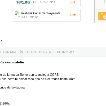
De 3 a 18 cuotas
+ Info
+ Info
De 3 a 12 cuotas
tos
S CON MALETÍN - SOLDADOR INVERTER DE 160AMP:
60s con maletín
co de la marca Solter con tecnología CORE.
e nos permite soldar todo tipo de electrodos hasta 4mm.
orios de soldadura.
E 160s