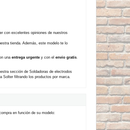
er con excelentes opiniones de nuestros
estra tienda. Además, este modelo te lo
con una
entrega urgente
y con el
envio gratis
.
uestra sección de Soldadoras de electrodos
Solter filtrando los productos por marca.
 compra en función de su modelo: