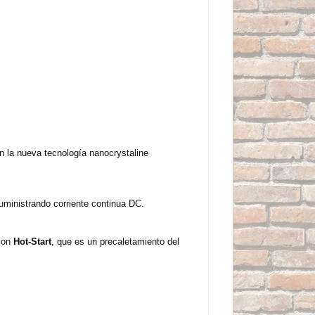
n la nueva tecnología nanocrystaline
uministrando corriente continua DC.
 con
Hot-Start
, que es un precaletamiento del