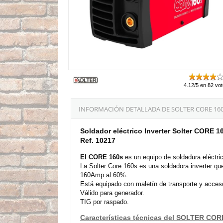
4.12/5 en 82 vo
INFORMACIÓN DETALLADA DE SOLTER CORE 160
Soldador eléctrico Inverter Solter CORE 1
Ref. 10217
El CORE 160s
es un equipo de soldadura eléctri
La Solter Core 160s es una soldadora inverter qu
160Amp al 60%.
Está equipado con maletín de transporte y acces
Válido para generador.
TIG por raspado.
Características técnicas del SOLTER COR