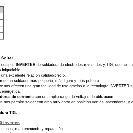
 Solter
n equipos
INVERTER
de soldadura de electrodos revestidos y TIG, que aplica
 inigualable.
 una excelente relación calidad/precio.
frece un soldador más pequeño, más ligero y más potente.
er
nos ofrecen una gran facilidad de uso gracias a la tecnología INVERTER s
 energética.
dores de corriente
con un amplio rango de voltajes de utilización.
ue nos permite soldar con arco muy corto en posición vertical-ascendente; y
dura TIG.
 Inverter:
aciones, mantenimiento y reparación.