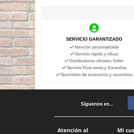
SERVICIO GARANTIZADO
Atención personalizada
Servicio rápido y eficaz
Distribuidores oficiales Solter
Servicio Post-venta y Garantías
Suministro de accesorios y recambios
Síguenos en...
Atención al
Mi cu