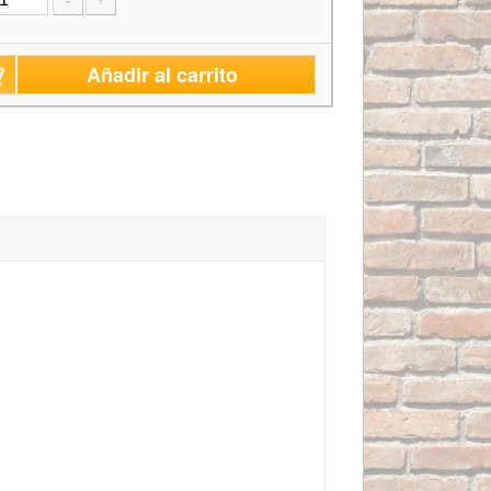
-
+
Añadir al carrito