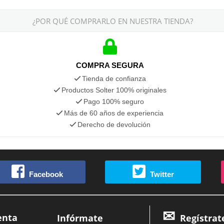
¿POR QUÉ COMPRARLO EN NUESTRA TIENDA?
COMPRA SEGURA
Tienda de confianza
Productos Solter 100% originales
Pago 100% seguro
Más de 60 años de experiencia
Derecho de devolución
Facebook
Twitter
enta
Infórmate
Regístrat