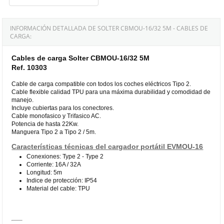
INFORMACIÓN DETALLADA DE SOLTER CBMOU-16/32 5M - CABLES DE
CARGA:
Cables de carga Solter CBMOU-16/32 5M
Ref. 10303
Cable de carga compatible con todos los coches eléctricos Tipo 2.
Cable flexible calidad TPU para una máxima durabilidad y comodidad de
manejo.
Incluye cubiertas para los conectores.
Cable monofasico y Trifasico AC.
Potencia de hasta 22Kw.
Manguera Tipo 2 a Tipo 2 / 5m.
Características técnicas del cargador portátil EVMOU-16
Conexiones: Type 2 - Type 2
Corriente: 16A / 32A
Longitud: 5m
Indice de protección: IP54
Material del cable: TPU