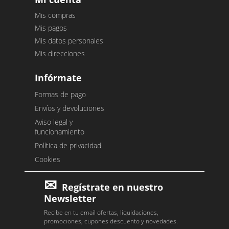
Mis compras
Mis pagos
Mis datos personales
Mis direcciones
Infórmate
Formas de pago
Envíos y devoluciones
Aviso legal y
funcionamiento
Política de privacidad
Cookies
Regístrate en nuestro
Newsletter
Recibe en tu email ofertas, liquidaciones,
promociones, cupones descuento y novedades.