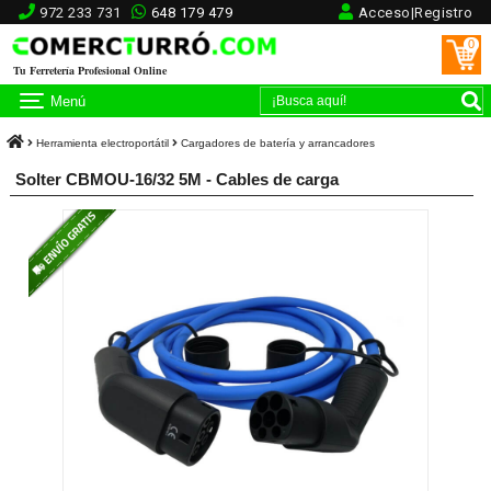
972 233 731
648 179 479
Acceso|Registro
0
Tu Ferretería Profesional Online
Menú
Herramienta electroportátil
Cargadores de batería y arrancadores
Solter CBMOU-16/32 5M - Cables de carga