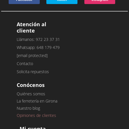
Atención al
cliente
Llámanos: 972 23 37 31
Whatsapp: 648 179 479
[email protected]
Contacto
Solicita repuestos
Conócenos
Quiénes somos
La ferretería en Girona
Nuestro blog
Opiniones de clientes
Mi cuenta