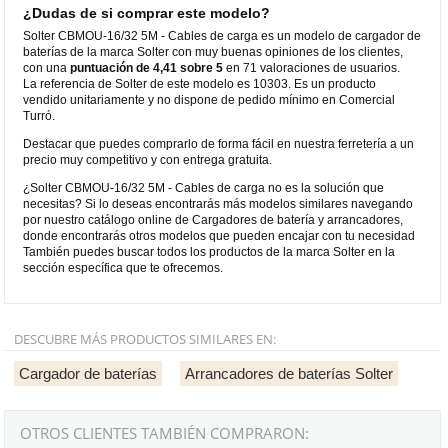
¿Dudas de si comprar este modelo?
Solter CBMOU-16/32 5M - Cables de carga es un modelo de cargador de
baterías de la marca Solter con muy buenas opiniones de los clientes,
con una
puntuación de 4,41 sobre 5
en 71 valoraciones de usuarios.
La referencia de Solter de este modelo es 10303. Es un producto
vendido unitariamente y no dispone de pedido mínimo en Comercial
Turró.
Destacar que puedes comprarlo de forma fácil en nuestra ferretería a un
precio muy competitivo y con entrega gratuita.
¿Solter CBMOU-16/32 5M - Cables de carga no es la solución que
necesitas? Si lo deseas encontrarás más modelos similares navegando
por nuestro catálogo online de Cargadores de batería y arrancadores,
donde encontrarás otros modelos que pueden encajar con tu necesidad
También puedes buscar todos los productos de la marca Solter en la
sección específica que te ofrecemos.
DESCUBRE MÁS PRODUCTOS SIMILARES EN:
Cargador de baterías
Arrancadores de baterías Solter
OTROS CLIENTES TAMBIÉN COMPRARON: