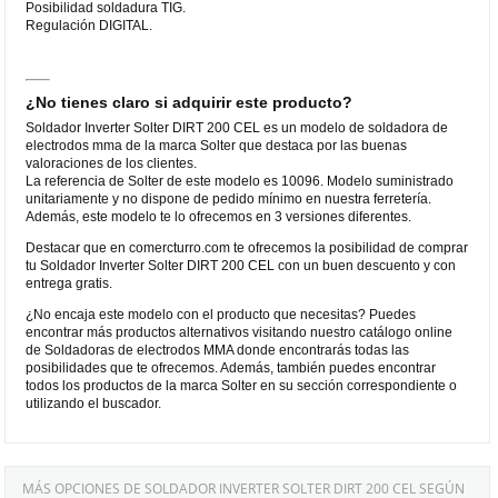
Posibilidad soldadura TIG.
Regulación DIGITAL.
¿No tienes claro si adquirir este producto?
Soldador Inverter Solter DIRT 200 CEL es un modelo de soldadora de
electrodos mma de la marca Solter que destaca por las buenas
valoraciones de los clientes.
La referencia de Solter de este modelo es 10096. Modelo suministrado
unitariamente y no dispone de pedido mínimo en nuestra ferretería.
Además, este modelo te lo ofrecemos en 3 versiones diferentes.
Destacar que en comercturro.com te ofrecemos la posibilidad de comprar
tu Soldador Inverter Solter DIRT 200 CEL con un buen descuento y con
entrega gratis.
¿No encaja este modelo con el producto que necesitas? Puedes
encontrar más productos alternativos visitando nuestro catálogo online
de Soldadoras de electrodos MMA donde encontrarás todas las
posibilidades que te ofrecemos. Además, también puedes encontrar
todos los productos de la marca Solter en su sección correspondiente o
utilizando el buscador.
MÁS OPCIONES DE SOLDADOR INVERTER SOLTER DIRT 200 CEL SEGÚN