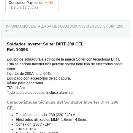
+ Info
De 3 a 12 cuotas
INFORMACIÓN DETALLADA DE SOLDADOR INVERTER SOLTER DIRT 200
CEL:
Soldador Inverter Solter DIRT 200 CEL
Ref. 10096
Equipo de soldadura eléctrico de la marca Solter con tecnología DIRT.
Esta soldadora inverter nos permite soldar todo tipo de electrodos hasta
4mm.
Inverter de 200Amp al 60%.
Equipado con accesorios de soldadura.
Válido para generador.
TIG Lift-Arc.
Todo tipo de electrodos, incluso aluminio.
Características técnicas del Soldador Inverter DIRT 200
CEL
Tensión de entrada: 230 (220-240) V.
Electrodos utilizables MMA: 1.6mm - 4.0mm.
Conexión: 230V - 1Ph.
Fusible: 16 A.