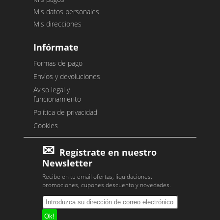
Mis datos personales
Mis direcciones
Infórmate
Formas de pago
Envíos y devoluciones
Aviso legal y
funcionamiento
Política de privacidad
Cookies
Regístrate en nuestro
Newsletter
Recibe en tu email ofertas, liquidaciones,
promociones, cupones descuento y novedades.