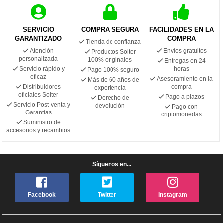
SERVICIO
COMPRA SEGURA
FACILIDADES EN LA
GARANTIZADO
COMPRA
Tienda de confianza
Atención
Envíos gratuitos
Productos Solter
personalizada
100% originales
Entregas en 24
Servicio rápido y
horas
Pago 100% seguro
eficaz
Asesoramiento en la
Más de 60 años de
Distribuidores
compra
experiencia
oficiales Solter
Pago a plazos
Derecho de
Servicio Post-venta y
devolución
Pago con
Garantías
criptomonedas
Suministro de
accesorios y recambios
Síguenos en...
Facebook
Twitter
Instagram