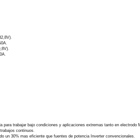
32,8V).
50A.
,8V).
0A.
 para trabajar bajo condiciones y aplicaciones extremas tanto en electrod
trabajos continuos.
ndo un 30% mas eficiente que fuentes de potencia Inverter convencionales.