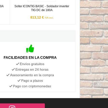
00A
Solter ICONTIG BASIC - Soldador inverter
TIG DC de 180A
813,12 €
IVA incl.
FACILIDADES EN LA COMPRA
Envíos gratuitos
Entregas en 24 horas
Asesoramiento en la compra
Pago a plazos
Pago con criptomonedas