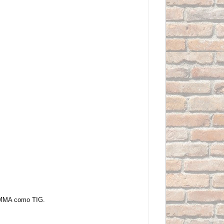
o MMA como TIG.