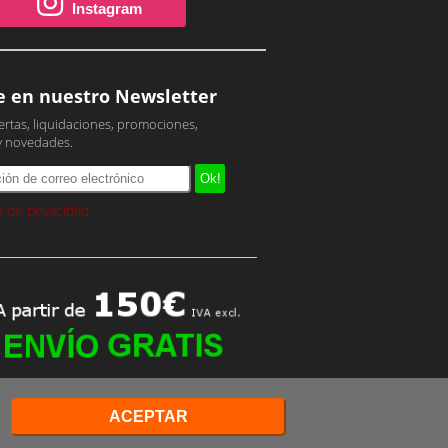
Instagram
e en nuestro Newsletter
ertas, liquidaciones, promociones,
y novedades.
ca de privacidad
ACEPTAR