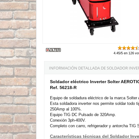
4.45/5 en 126 vo
INFORMACIÓN DETALLADA DE SOLDADOR INVERT
Soldador eléctrico Inverter Solter AEROT
Ref. 56218-R
Equipo de soldadura eléctrico de la marca Sol
Esta soldadora inverter nos permite soldar todo 
250Amp al 100%.
Equipo TIG DC Pulsado de 320Amp.
Conexión 3ph-400V.
Completo con carro, refrigerador y antorcha TIG 
Características técnicas del Soldador In