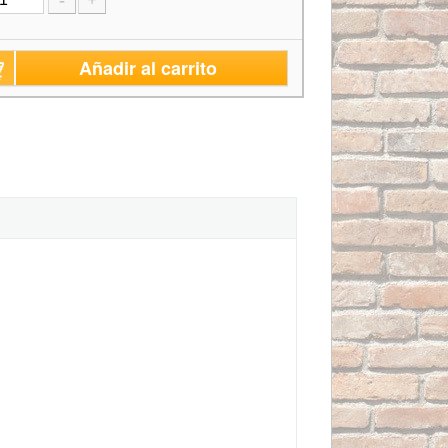
-
+
Añadir al carrito