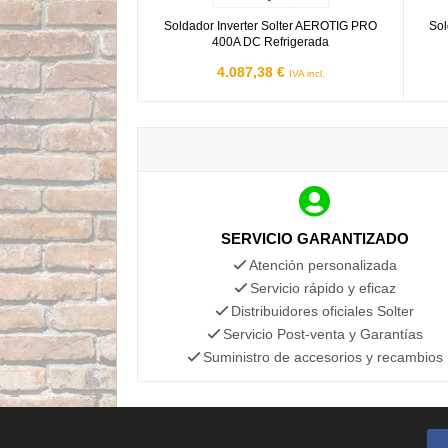
Soldador Inverter Solter AEROTIG PRO
Sol
400A DC Refrigerada
4.087,38 €
IVA incl.
SERVICIO GARANTIZADO
Atención personalizada
Servicio rápido y eficaz
Distribuidores oficiales Solter
Servicio Post-venta y Garantías
Suministro de accesorios y recambios