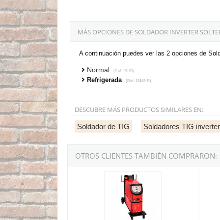
MÁS OPCIONES DE SOLDADOR INVERTER SOLTE
A continuación puedes ver las 2 opciones de So
Normal
(Ref. 15163)
Refrigerada
(Ref. 15163-R)
DESCUBRE MÁS PRODUCTOS SIMILARES EN:
Soldador de TIG
Soldadores TIG inverter
OTROS CLIENTES TAMBIÉN COMPRARON:
Soldador Inverter Solter AEROTIG PRO 400A 
Soldad