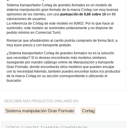
Sistema transportador Cortag de grandes formatos es un modelo de
sistema manipulación gran formato de la marca Cortag con muy buenas
opiniones de los clientes, con una
puntuación de 8,86 sobre 10
en 88
valoraciones de usuarios.
La referencia de Cortag de este modelo es 60802. Por lo que hace al
suministro, este modelo se suministra unitariamente y no dispone de
pedido mínimo en Comercial Turró.
Remarcar que añadiéndolo al carrito podrás comprarlo de forma fácil, a
muy buen precio y con transporte gratuito.
¿Sistema transportador Cortag de grandes formatos no es la solución
que necesitas? Si lo deseas encontrarás más modelos similares
navegando por nuestro catálogo online de Manipulación y transporte
Gran Formato, donde encontrarás otros modelos que pueden encajar
con tu necesidad Además, también puedes encontrar todos los productos
de la marca Cortag en su sección correspondiente o utilizando el
buscador.
DESCUBRE MÁS PRODUCTOS SIMILARES EN:
Sistema manipulación Gran Formato
Cortag
OTROS CLIENTES TAMBIÉN COMPRARON: