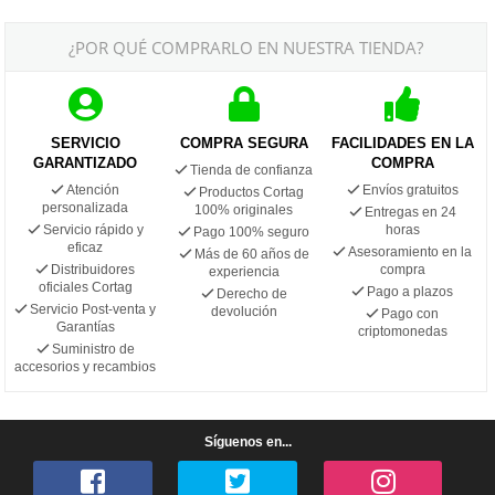
¿POR QUÉ COMPRARLO EN NUESTRA TIENDA?
SERVICIO
COMPRA SEGURA
FACILIDADES EN LA
GARANTIZADO
COMPRA
Tienda de confianza
Atención
Envíos gratuitos
Productos Cortag
personalizada
100% originales
Entregas en 24
Servicio rápido y
horas
Pago 100% seguro
eficaz
Asesoramiento en la
Más de 60 años de
Distribuidores
compra
experiencia
oficiales Cortag
Pago a plazos
Derecho de
Servicio Post-venta y
devolución
Pago con
Garantías
criptomonedas
Suministro de
accesorios y recambios
Síguenos en...