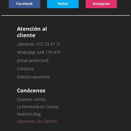
Facebook
Twitter
Instagram
Atención al
cliente
Llámanos: 972 23 37 31
Whatsapp: 648 179 479
[email protected]
Contacto
Solicita repuestos
Conócenos
Quiénes somos
La ferretería en Girona
Nuestro blog
Opiniones de clientes