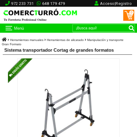
972 233 731
648 179 479
Acceso|Registro
0
Tu Ferretería Profesional Online
Menú
Herramientas manuales
Herramientas de alicatado
Manipulación y transporte
Gran Formato
Sistema transportador Cortag de grandes formatos