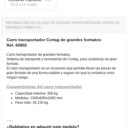
De 3 a 12 cuotas
INFORMACIÓN DETALLADA DE SISTEMA TRANSPORTADOR CORTAG DE
GRANDES FORMATOS:
Carro transportador Cortag de grandes formatos
Ref. 60802
Carro transportador de grandes formatos.
Sistema de transporte y movimiento de Cortag, para cerámicas de gran
formato.
El carro transportador es un accesorio que permite llevar las piezas de
gran formato de una forma estable y segura sin que la cerámica corra
ningún riesgo.
Características del carro transportador
Capacidad máxima: 300 kg.
Medidas: 1500x690x1680 mm.
Peso neto: 30,150 kg.
¿Dubitativo en adquirir este modelo?