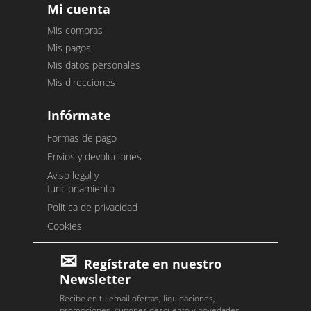
Mi cuenta
Mis compras
Mis pagos
Mis datos personales
Mis direcciones
Infórmate
Formas de pago
Envíos y devoluciones
Aviso legal y
funcionamiento
Política de privacidad
Cookies
Regístrate en nuestro
Newsletter
Recibe en tu email ofertas, liquidaciones,
promociones, cupones descuento y novedades.