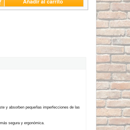
Añadir al carrito
uste y absorben pequeñas imperfecciones de las
a más segura y ergonómica.