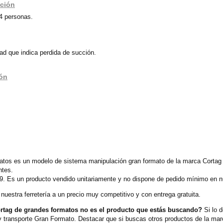
ación
4 personas.
d que indica perdida de succión.
ión
tos es un modelo de sistema manipulación gran formato de la marca Cortag 
ntes.
9. Es un producto vendido unitariamente y no dispone de pedido mínimo en nu
uestra ferretería a un precio muy competitivo y con entrega gratuita.
tag de grandes formatos no es el producto que estás buscando?
Si lo d
 transporte Gran Formato. Destacar que si buscas otros productos de la mar