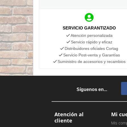
SERVICIO GARANTIZADO
Atención personalizada
Servicio rápido y eficaz
Distribuidores oficiales Cortag
Servicio Post-venta y Garantías
Suministro de accesorios y recambios
Síguenos en...
Atención al
Mi cu
cliente
Mis com