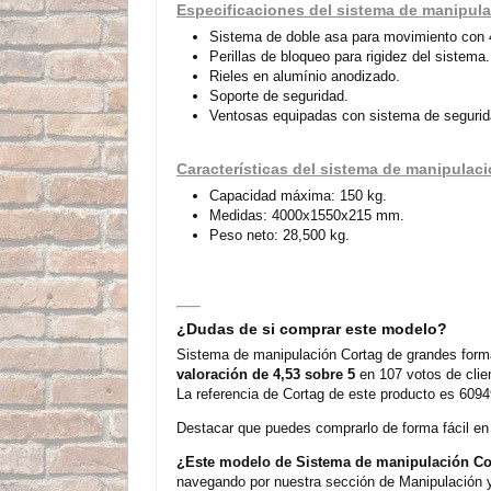
Especificaciones del sistema de manipul
Sistema de doble asa para movimiento con 
Perillas de bloqueo para rigidez del sistema.
Rieles en alumínio anodizado.
Soporte de seguridad.
Ventosas equipadas con sistema de segurida
Características del sistema de manipulac
Capacidad máxima: 150 kg.
Medidas: 4000x1550x215 mm.
Peso neto: 28,500 kg.
¿Dudas de si comprar este modelo?
Sistema de manipulación Cortag de grandes forma
valoración de 4,53 sobre 5
en 107 votos de clie
La referencia de Cortag de este producto es 6094
Destacar que puedes comprarlo de forma fácil en n
¿Este modelo de Sistema de manipulación Cor
navegando por nuestra sección de Manipulación y