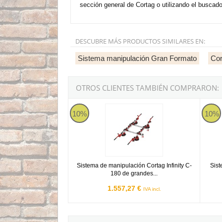
sección general de Cortag o utilizando el buscado
DESCUBRE MÁS PRODUCTOS SIMILARES EN:
Sistema manipulación Gran Formato
Cor
OTROS CLIENTES TAMBIÉN COMPRARON:
Sistema de manipulación Cortag Infinity C-180
Sistem
10%
10%
Sistema de manipulación Cortag Infinity C-
Sist
180 de grandes...
1.557,27 €
IVA incl.