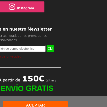
Instagram
e en nuestro Newsletter
ertas, liquidaciones, promociones,
y novedades.
ca de privacidad
ACEPTAR