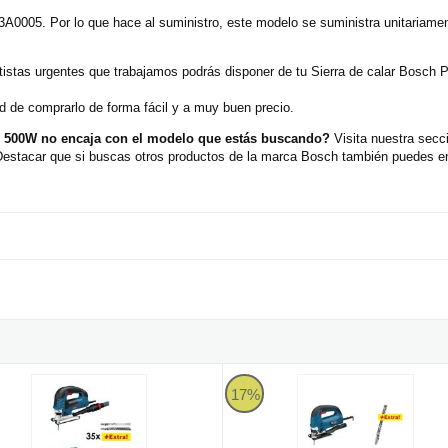
3A0005. Por lo que hace al suministro, este modelo se suministra unitariame
ortistas urgentes que trabajamos podrás disponer de tu Sierra de calar Bo
d de comprarlo de forma fácil y a muy buen precio.
- 500W no encaja con el modelo que estás buscando?
Visita nuestra secc
Destacar que si buscas otros productos de la marca Bosch también puedes en
00W
 de calar Bosch Professional GST 150 BCE + Regalo 35 hojas de sie
Sierra de calar Bosch Professiona
17%