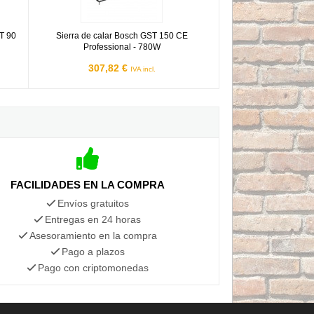
ST 90
Sierra de calar Bosch GST 150 CE
Professional - 780W
307,82 €
IVA incl.
FACILIDADES EN LA COMPRA
Envíos gratuitos
Entregas en 24 horas
Asesoramiento en la compra
Pago a plazos
Pago con criptomonedas