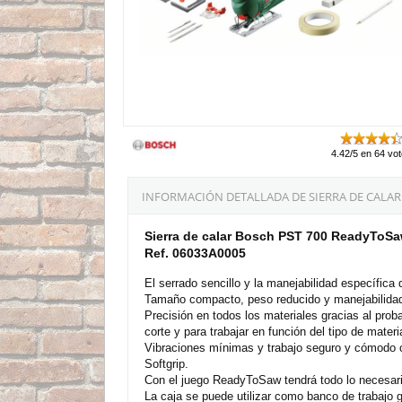
4.42/5 en 64 vo
INFORMACIÓN DETALLADA DE SIERRA DE CALAR 
Sierra de calar Bosch PST 700 ReadyToS
Ref. 06033A0005
El serrado sencillo y la manejabilidad específic
Tamaño compacto, peso reducido y manejabilidad 
Precisión en todos los materiales gracias al proba
corte y para trabajar en función del tipo de materia
Vibraciones mínimas y trabajo seguro y cómodo 
Softgrip.
Con el juego ReadyToSaw tendrá todo lo necesario
La caja se puede utilizar como banco de trabajo 