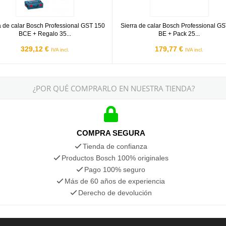
a de calar Bosch Professional GST 150
Sierra de calar Bosch Professional G
BCE + Regalo 35...
BE + Pack 25...
329,12 €
179,77 €
IVA incl.
IVA incl.
¿POR QUÉ COMPRARLO EN NUESTRA TIENDA?
COMPRA SEGURA
Tienda de confianza
Productos Bosch 100% originales
Pago 100% seguro
Más de 60 años de experiencia
Derecho de devolución