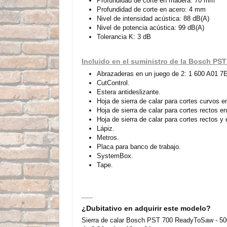
Profundidad de corte en madera: 70 mm
Profundidad de corte en acero: 4 mm
Nivel de intensidad acústica: 88 dB(A)
Nivel de potencia acústica: 99 dB(A)
Tolerancia K: 3 dB
Incluido en el suministro de la Bosch PST
Abrazaderas en un juego de 2: 1 600 A01 7
CutControl.
Estera antideslizante.
Hoja de sierra de calar para cortes curvos
Hoja de sierra de calar para cortes rectos e
Hoja de sierra de calar para cortes rectos 
Lápiz.
Metros.
Placa para banco de trabajo.
SystemBox.
Tape.
¿Dubitativo en adquirir este modelo?
Sierra de calar Bosch PST 700 ReadyToSaw - 500