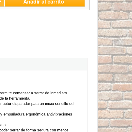
Añadir al carrito
permite comenzar a serrar de inmediato.
e la herramienta.
uptor disparador para un inicio sencillo del
 y empuñadura ergonómica antivibraciones
ato.
a poder serrar de forma segura con menos