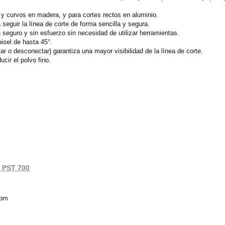
s y curvos en madera, y para cortes rectos en aluminio.
seguir la línea de corte de forma sencilla y segura.
 seguro y sin esfuerzo sin necesidad de utilizar herramientas.
isel de hasta 45°.
r o desconectar) garantiza una mayor visibilidad de la línea de corte.
cir el polvo fino.
h PST 700
cpm