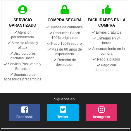
SERVICIO
COMPRA SEGURA
FACILIDADES EN LA
GARANTIZADO
COMPRA
Tienda de confianza
Atención
Envíos gratuitos
Productos Bosch
personalizada
100% originales
Entregas en 24
Servicio rápido y
horas
Pago 100% seguro
eficaz
Asesoramiento en la
Más de 60 años de
Distribuidores
compra
experiencia
oficiales Bosch
Pago a plazos
Derecho de
Servicio Post-venta y
devolución
Pago con
Garantías
criptomonedas
Suministro de
accesorios y recambios
Síguenos en...
Facebook
Twitter
Instagram