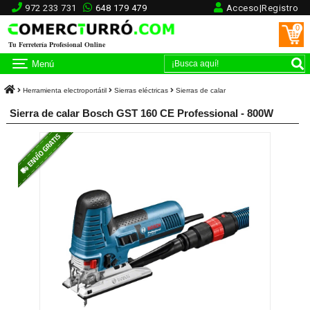
972 233 731
648 179 479
Acceso|Registro
0
Tu Ferretería Profesional Online
Menú
Herramienta electroportátil
Sierras eléctricas
Sierras de calar
Sierra de calar Bosch GST 160 CE Professional - 800W