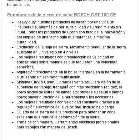
herramientas.
Funciones de la sierra de calar BOSCH GST 160 CE
Heavy duty: nuestros productos destacan por una vida útil
insuperable, además de por su faibilidad y su rendimiento sin
igual. Todos los productos de Bosch son fruto de la innovación y
del empleo de una tecnología que garantiza la máxima
durabilidad.
Oscilación de la hoja de sierra. Movimiento pendular de la sierra
ajustable en 3 niveles o en 4 niveles.
Los mejores resultados con preselección de velocidad en
aplicaciones sobre materiales que requieren una velocidad
específica.
Aspiración directamente en la bolsa integrada en la herramienta
o utilizando un aspirador multifunción.
Sistema Click & Clean. 3 grandes ventajas: Clara visión de la
superficie de trabajo; trabajará con más precisión y rapidez, el
polvo nocivo se extrae de inmediato; protege su salud y menos
polvo; mayor duración de la herramienta y los accesorios.
Los mejores resultados con velocidad constante gracias a la
regulación electrónica de la velocidad, incluso bajo carga.
Guiado de la sierra de alta precisión para obtener un corte
excelente que reduce la deformación de la sierra.
Trabajos con madera. Herramientas eléctricas profesionales
para trabajos con madera de Bosch.