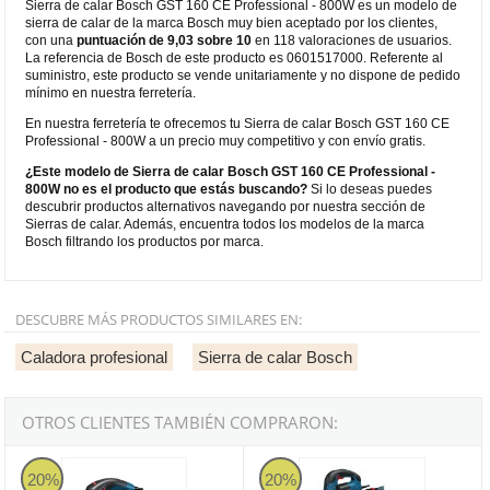
Sierra de calar Bosch GST 160 CE Professional - 800W es un modelo de
sierra de calar de la marca Bosch muy bien aceptado por los clientes,
con una
puntuación de 9,03 sobre 10
en 118 valoraciones de usuarios.
La referencia de Bosch de este producto es 0601517000. Referente al
suministro, este producto se vende unitariamente y no dispone de pedido
mínimo en nuestra ferretería.
En nuestra ferretería te ofrecemos tu Sierra de calar Bosch GST 160 CE
Professional - 800W a un precio muy competitivo y con envío gratis.
¿Este modelo de Sierra de calar Bosch GST 160 CE Professional -
800W no es el producto que estás buscando?
Si lo deseas puedes
descubrir productos alternativos navegando por nuestra sección de
Sierras de calar. Además, encuentra todos los modelos de la marca
Bosch filtrando los productos por marca.
DESCUBRE MÁS PRODUCTOS SIMILARES EN:
Caladora profesional
Sierra de calar Bosch
OTROS CLIENTES TAMBIÉN COMPRARON:
Sierra de calar Bosch GST 160 BCE Professional - 800W
Sierra de calar Bosch Profession
20%
20%