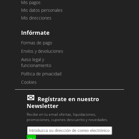
Mis pagos
Mis datos personales
Mis direcciones
Infórmate
Formas de pago
Envíos y devoluciones
Aviso legal y
funcionamiento
Política de privacidad
Cookies
Regístrate en nuestro
Newsletter
Recibe en tu email ofertas, liquidaciones,
promociones, cupones descuento y novedades.