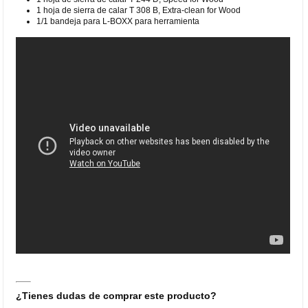
1 hoja de sierra de calar T 308 B, Extra-clean for Wood
1/1 bandeja para L-BOXX para herramienta
¿Tienes dudas de comprar este producto?