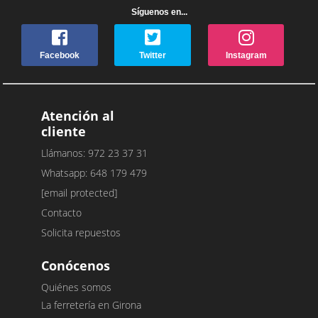
Síguenos en...
Facebook
Twitter
Instagram
Atención al
cliente
Llámanos: 972 23 37 31
Whatsapp: 648 179 479
[email protected]
Contacto
Solicita repuestos
Conócenos
Quiénes somos
La ferretería en Girona