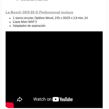
La Bosch GKS 65 G Professional incluye
1 sierra circular, Optiline Wood, 235 x 30/25 x 2,8 mm, 24
Llave Allen WAF 5
Adaptador de aspiración