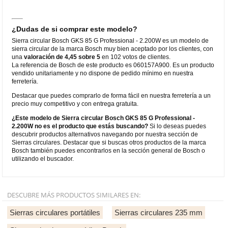
¿Dudas de si comprar este modelo?
Sierra circular Bosch GKS 85 G Professional - 2.200W es un modelo de
sierra circular de la marca Bosch muy bien aceptado por los clientes, con
una
valoración de 4,45 sobre 5
en 102 votos de clientes.
La referencia de Bosch de este producto es 060157A900. Es un producto
vendido unitariamente y no dispone de pedido mínimo en nuestra
ferretería.
Destacar que puedes comprarlo de forma fácil en nuestra ferretería a un
precio muy competitivo y con entrega gratuita.
¿Este modelo de Sierra circular Bosch GKS 85 G Professional -
2.200W no es el producto que estás buscando?
Si lo deseas puedes
descubrir productos alternativos navegando por nuestra sección de
Sierras circulares. Destacar que si buscas otros productos de la marca
Bosch también puedes encontrarlos en la sección general de Bosch o
utilizando el buscador.
DESCUBRE MÁS PRODUCTOS SIMILARES EN:
Sierras circulares portátiles
Sierras circulares 235 mm