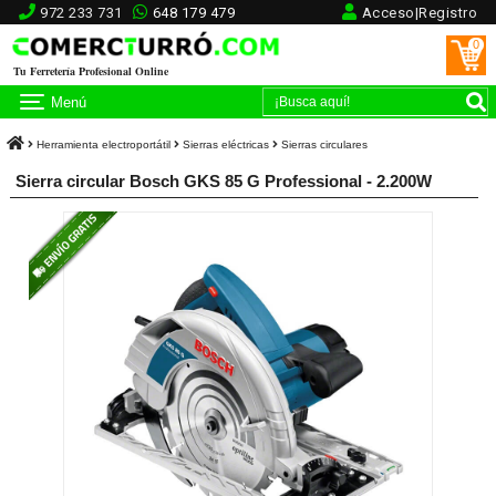
972 233 731
648 179 479
Acceso|Registro
0
Tu Ferretería Profesional Online
Menú
Herramienta electroportátil
Sierras eléctricas
Sierras circulares
Sierra circular Bosch GKS 85 G Professional - 2.200W