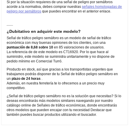
Si por la situación requieres de una señal de peligro por semáforos
acorde a la normativa, debes comprar nuestras
señales homologadas de
peligro por semáforos
que puedes encontrar en el anterior enlace.
¿Dubitativo en adquirir este modelo?
Señal de tráfico peligro semáforo es un modelo de señal de tráfico
económica con muy buenas opiniones de los clientes, con una
puntuación de 8,68 sobre 10
en 85 valoraciones de usuarios.
La referencia de de este modelo es CT16920. Por lo que hace al
suministro, este modelo se suministra unitariamente y no dispone de
pedido mínimo en Comercial Turró.
Producto en stock, así que gracias a los transportistas urgentes que
trabajamos podrás disponer de tu Señal de tráfico peligro semáforo en
un
plazo de 24 horas
.
Además, en nuestra ferretería te lo ofrecemos a un precio muy
competitivo.
¿Señal de tráfico peligro semáforo no es la solución que necesitas? Si lo
deseas encontrarás más modelos similares navegando por nuestro
catálogo online de Señales de tráfico económicas, donde encontrarás
otros modelos que pueden encajar con tu necesidad Destacar que
también puedes buscar productos utilizando el buscador.