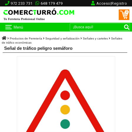
972 233 731
648 179 479
Acceso|Registro
0
Tu Ferretería Profesional Online
Menú
Productos de Ferretería
Seguridad y señalización
Señales y carteles
Señales
de tráfico económicas
Señal de tráfico peligro semáforo