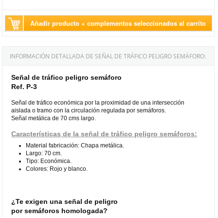
Añadir producto + complementos seleccionados al carrito
INFORMACIÓN DETALLADA DE SEÑAL DE TRÁFICO PELIGRO SEMÁFORO:
Señal de tráfico peligro semáforo
Ref. P-3
Señal de tráfico económica por la proximidad de una intersección
aislada o tramo con la circulación regulada por semáforos.
Señal metálica de 70 cms largo.
Características de la señal de tráfico peligro semáforos:
Material fabricación: Chapa metálica.
Largo: 70 cm.
Tipo: Económica.
Colores: Rojo y blanco.
¿Te exigen una señal de peligro
por semáforos homologada?