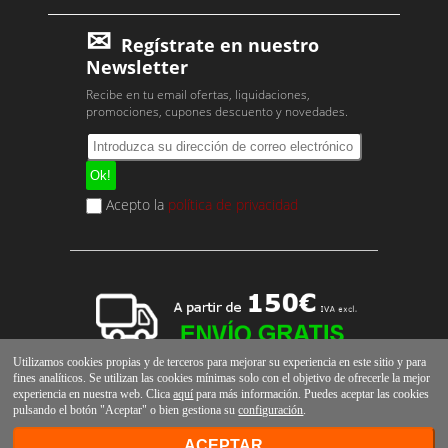
Regístrate en nuestro
Newsletter
Recibe en tu email ofertas, liquidaciones,
promociones, cupones descuento y novedades.
Acepto la
política de privacidad
Utilizamos cookies propias y de terceros para mejorar su experiencia en este sitio y para
fines analíticos. Se utilizan las cookies mínimas solo con el objetivo de ofrecerle la mejor
experiencia en nuestra web. Clica
aquí
para más información. Puedes aceptar las cookies
pulsando el botón "Aceptar" o bien gestiona su
configuración
.
ACEPTAR