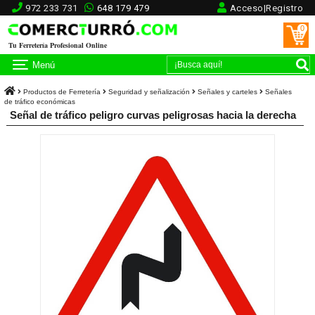
972 233 731
648 179 479
Acceso|Registro
0
Tu Ferretería Profesional Online
Menú
Productos de Ferretería
Seguridad y señalización
Señales y carteles
Señales
de tráfico económicas
Señal de tráfico peligro curvas peligrosas hacia la derecha