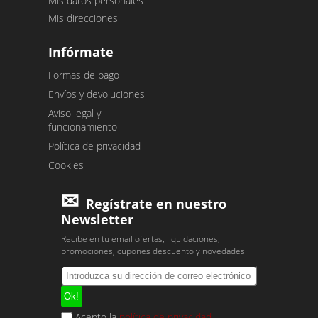
Mis datos personales
Mis direcciones
Infórmate
Formas de pago
Envíos y devoluciones
Aviso legal y
funcionamiento
Política de privacidad
Cookies
Regístrate en nuestro
Newsletter
Recibe en tu email ofertas, liquidaciones,
promociones, cupones descuento y novedades.
Acepto la
política de privacidad