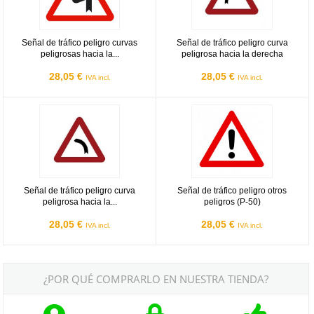
Señal de tráfico peligro curvas
Señal de tráfico peligro curva
peligrosas hacia la...
peligrosa hacia la derecha
28,05 €
28,05 €
IVA incl.
IVA incl.
Señal de tráfico peligro curva peligrosa hacia la izquierda
Señal de tráfico peligro otros pelig
Señal de tráfico peligro curva
Señal de tráfico peligro otros
peligrosa hacia la...
peligros (P-50)
28,05 €
28,05 €
IVA incl.
IVA incl.
¿POR QUÉ COMPRARLO EN NUESTRA TIENDA?