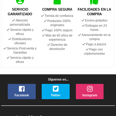
SERVICIO
COMPRA SEGURA
FACILIDADES EN LA
GARANTIZADO
COMPRA
Tienda de confianza
Atención
Envíos gratuitos
Productos 100%
personalizada
originales
Entregas en 24
Servicio rápido y
horas
Pago 100% seguro
eficaz
Asesoramiento en la
Más de 60 años de
Distribuidores
compra
experiencia
oficiales
Pago a plazos
Derecho de
Servicio Post-venta y
devolución
Pago con
Garantías
criptomonedas
Servicio rápido y
eficaz
Síguenos en...
Facebook
Twitter
Instagram