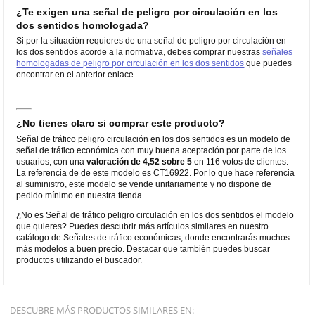
¿Te exigen una señal de peligro por circulación en los
dos sentidos homologada?
Si por la situación requieres de una señal de peligro por circulación en
los dos sentidos acorde a la normativa, debes comprar nuestras
señales
homologadas de peligro por circulación en los dos sentidos
que puedes
encontrar en el anterior enlace.
¿No tienes claro si comprar este producto?
Señal de tráfico peligro circulación en los dos sentidos es un modelo de
señal de tráfico económica con muy buena aceptación por parte de los
usuarios, con una
valoración de 4,52 sobre 5
en 116 votos de clientes.
La referencia de de este modelo es CT16922. Por lo que hace referencia
al suministro, este modelo se vende unitariamente y no dispone de
pedido mínimo en nuestra tienda.
¿No es Señal de tráfico peligro circulación en los dos sentidos el modelo
que quieres? Puedes descubrir más artículos similares en nuestro
catálogo de Señales de tráfico económicas, donde encontrarás muchos
más modelos a buen precio. Destacar que también puedes buscar
productos utilizando el buscador.
DESCUBRE MÁS PRODUCTOS SIMILARES EN: