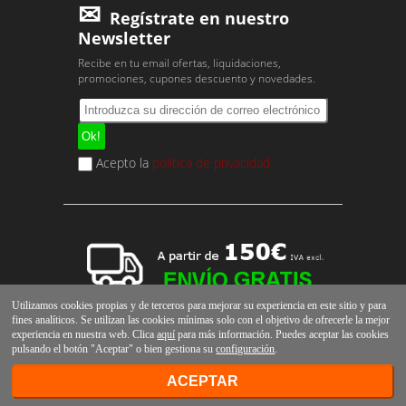
Regístrate en nuestro
Newsletter
Recibe en tu email ofertas, liquidaciones,
promociones, cupones descuento y novedades.
Acepto la
política de privacidad
Utilizamos cookies propias y de terceros para mejorar su experiencia en este sitio y para
fines analíticos. Se utilizan las cookies mínimas solo con el objetivo de ofrecerle la mejor
experiencia en nuestra web. Clica
aquí
para más información. Puedes aceptar las cookies
pulsando el botón "Aceptar" o bien gestiona su
configuración
.
ACEPTAR