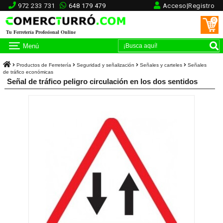
972 233 731
648 179 479
Acceso|Registro
0
Tu Ferretería Profesional Online
Menú
Productos de Ferretería
Seguridad y señalización
Señales y carteles
Señales
de tráfico económicas
Señal de tráfico peligro circulación en los dos sentidos