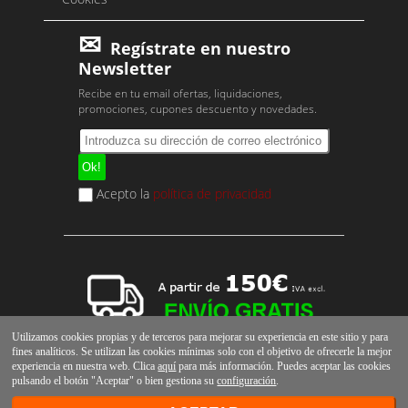
Regístrate en nuestro
Newsletter
Recibe en tu email ofertas, liquidaciones,
promociones, cupones descuento y novedades.
Acepto la
política de privacidad
Utilizamos cookies propias y de terceros para mejorar su experiencia en este sitio y para
fines analíticos. Se utilizan las cookies mínimas solo con el objetivo de ofrecerle la mejor
experiencia en nuestra web. Clica
aquí
para más información. Puedes aceptar las cookies
pulsando el botón "Aceptar" o bien gestiona su
configuración
.