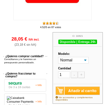
4.52/5 en 87 votos
ID:
16921
28,05 €
IVA incl.
Disponible | Entrega 24h
(23,18 €
)
sin IVA
Modelo:
¿Quieres comprar cantidad?
Consúltanos y te haremos un
presupuesto personalizado.
Cantidad
¿Quieres fraccionar tu
-
+
compra?
+ Info
De 3 a 18 cuotas
Añadir al carrito
Ver accesorios y complementos
disponibles
+ Info