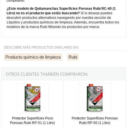
competitivo.
¿Este modelo de Quitamanchas Superficies Porosas Rubi RC-40 (1
Litro) no es el producto que estás buscando?
Si lo deseas puedes
descubrir productos alternativos navegando por nuestra sección de
Líquidos y productos químicos de limpieza. Además, encuentra todos los
modelos de la marca Rubi filtrando los productos por marca.
DESCUBRE MÁS PRODUCTOS SIMILARES EN:
Producto químico de limpieza
Rubi
OTROS CLIENTES TAMBIÉN COMPRARON:
Protector Superfícies Poco Porosas Rubi RP-51 (1 Litro)
Protector Superfícies Porosas Rubi
Protector Superfícies Poco
Protector Superfícies Porosas
Porosas Rubi RP-51 (1 Litro)
Rubi RP-50 (1 Litro)