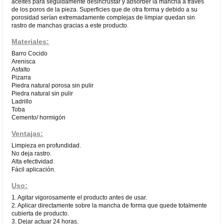
aceites para seguidamente desincrustar y absorber la mancha a través
de los poros de la pieza. Superficies que de otra forma y debido a su
porosidad serían extremadamente complejas de limpiar quedan sin
rastro de manchas gracias a este producto.
Materiales:
Barro Cocido
Arenisca
Asfalto
Pizarra
Piedra natural porosa sin pulir
Piedra natural sin pulir
Ladrillo
Toba
Cemento/ hormigón
Ventajas:
Limpieza en profundidad.
No deja rastro.
Alta efectividad.
Fácil aplicación.
Uso:
1. Agitar vigorosamente el producto antes de usar.
2. Aplicar directamente sobre la mancha de forma que quede totalmente
cubierta de producto.
3. Dejar actuar 24 horas.