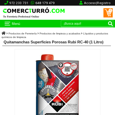
972 233 731
648 179 479
Acceso|Registro
0
Tu Ferretería Profesional Online
Menú
Productos de Ferretería
Productos de limpieza y acabados
Líquidos y productos
químicos de limpieza
Quitamanchas Superficies Porosas Rubi RC-40 (1 Litro)