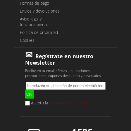
Formas de pago
Envíos y devoluciones
Aviso legal y
funcionamiento
Política de privacidad
Cookies
Regístrate en nuestro
Newsletter
Recibe en tu email ofertas, liquidaciones,
promociones, cupones descuento y novedades.
Acepto la
política de privacidad