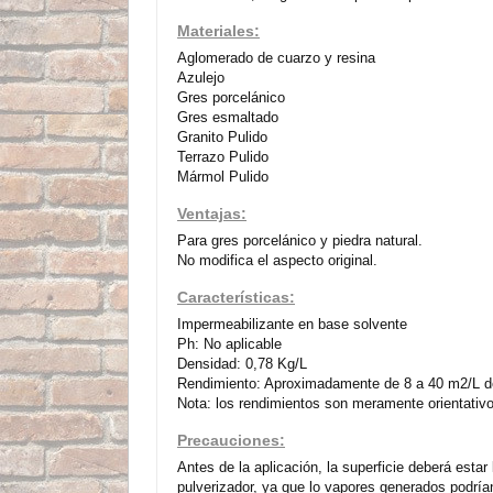
Materiales:
Aglomerado de cuarzo y resina
Azulejo
Gres porcelánico
Gres esmaltado
Granito Pulido
Terrazo Pulido
Mármol Pulido
Ventajas:
Para gres porcelánico y piedra natural.
No modifica el aspecto original.
Características:
Impermeabilizante en base solvente
Ph: No aplicable
Densidad: 0,78 Kg/L
Rendimiento: Aproximadamente de 8 a 40 m2/L dep
Nota: los rendimientos son meramente orientativ
Precauciones:
Antes de la aplicación, la superficie deberá esta
pulverizador, ya que lo vapores generados podría