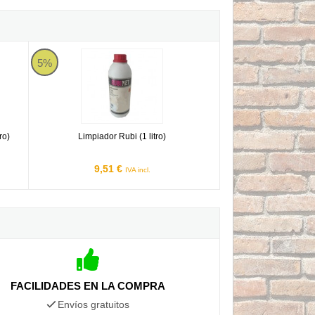
itro)
Limpiador Rubi (1 litro)
5%
ro)
Limpiador Rubi (1 litro)
9,51 €
IVA incl.
FACILIDADES EN LA COMPRA
Envíos gratuitos