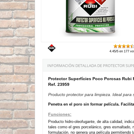
4.45/5 en 177 vo
INFORMACIÓN DETALLADA DE PROTECTOR SUPERF
Protector Superfícies Poco Porosas Rubi R
Ref. 23959
Producto protector para limpieza. Ideal para 
Penetra en el poro sin formar película. Facilit
Funciones:
Producto hidro-oleofugante, de alta calidad, indi
tales como el gres porcelánico, gres esmaltado, m
formulación, no genera una película permitiendo la