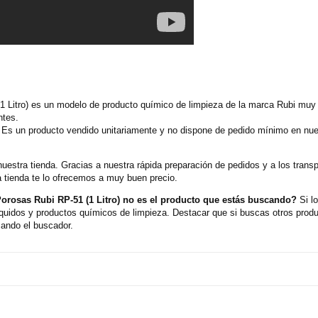
1 Litro) es un modelo de producto químico de limpieza de la marca Rubi muy 
ntes.
 Es un producto vendido unitariamente y no dispone de pedido mínimo en nues
nuestra tienda. Gracias a nuestra rápida preparación de pedidos y a los tran
 tienda te lo ofrecemos a muy buen precio.
orosas Rubi RP-51 (1 Litro) no es el producto que estás buscando?
Si l
íquidos y productos químicos de limpieza. Destacar que si buscas otros pro
zando el buscador.