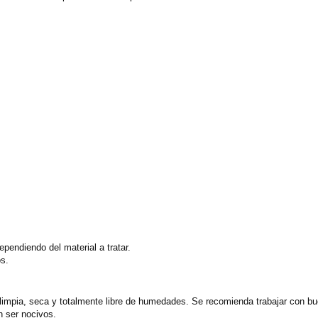
endiendo del material a tratar.
os.
r limpia, seca y totalmente libre de humedades. Se recomienda trabajar con bu
n ser nocivos.