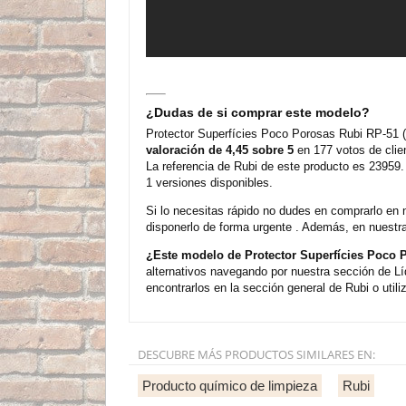
¿Dudas de si comprar este modelo?
Protector Superfícies Poco Porosas Rubi RP-51 (
valoración de 4,45 sobre 5
en 177 votos de clie
La referencia de Rubi de este producto es 23959.
1 versiones disponibles.
Si lo necesitas rápido no dudes en comprarlo en 
disponerlo de forma urgente . Además, en nuestra
¿Este modelo de Protector Superfícies Poco P
alternativos navegando por nuestra sección de L
encontrarlos en la sección general de Rubi o utili
DESCUBRE MÁS PRODUCTOS SIMILARES EN:
Producto químico de limpieza
Rubi