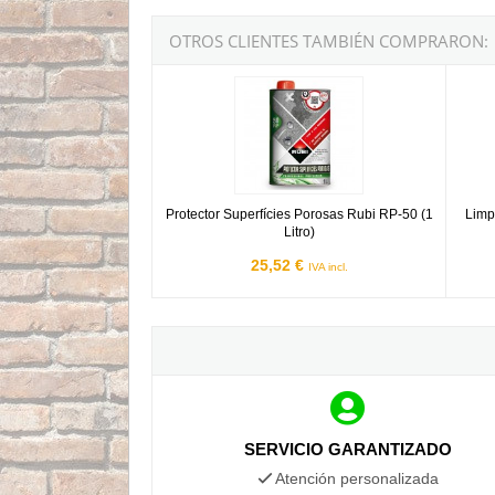
OTROS CLIENTES TAMBIÉN COMPRARON:
Protector Superfícies Porosas Rubi RP-50 (1 Li
Limpia
Protector Superfícies Porosas Rubi RP-50 (1
Limp
Litro)
25,52 €
IVA incl.
SERVICIO GARANTIZADO
Atención personalizada