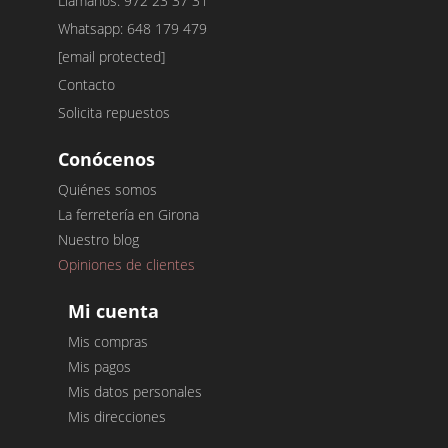
Llámanos: 972 23 37 31
Whatsapp: 648 179 479
[email protected]
Contacto
Solicita repuestos
Conócenos
Quiénes somos
La ferretería en Girona
Nuestro blog
Opiniones de clientes
Mi cuenta
Mis compras
Mis pagos
Mis datos personales
Mis direcciones