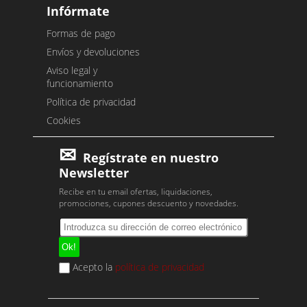
Infórmate
Formas de pago
Envíos y devoluciones
Aviso legal y
funcionamiento
Política de privacidad
Cookies
Regístrate en nuestro
Newsletter
Recibe en tu email ofertas, liquidaciones,
promociones, cupones descuento y novedades.
Acepto la
política de privacidad