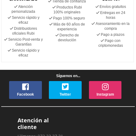
Tienda de confianza
Atención
Envíos gratuitos
Productos Rubi
personalizada
100% originales
Entregas en 24
Servicio rápido y
horas
Pago 100% seguro
eficaz
Asesoramiento en la
Más de 60 años de
Distribuidores
compra
experiencia
oficiales Rubi
Pago a plazos
Derecho de
Servicio Post-venta y
devolución
Pago con
Garantías
criptomonedas
Servicio rápido y
eficaz
Síguenos en...
Facebook
Twitter
Instagram
Atención al
cliente