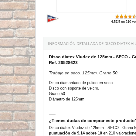
4.57/5 en 210 vo
INFORMACIÓN DETALLADA DE DISCO DIATEX VIU
Disco diatex Viudez de 125mm - SECO - G
Ref. 26528623
Trabajo en seco. 125mm. Grano 50.
Disco diamantado de pulido en seco.
Disco con soporte de velcro.
Grano 50.
Diámetro de 125mm.
¿Tienes dudas de comprar este producto
Disco diatex Viudez de 125mm - SECO - Grano 50 
puntuación de 9,14 sobre 10
en 210 valoracione