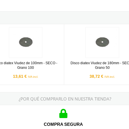
diatex Viudez de 100mm - SECO - Grano 100
Disco diatex Viudez de 180mm - 
co diatex Viudez de 100mm - SECO -
Disco diatex Viudez de 180mm - SEC
Grano 100
Grano 50
13,61 €
38,72 €
IVA incl.
IVA incl.
¿POR QUÉ COMPRARLO EN NUESTRA TIENDA?
COMPRA SEGURA