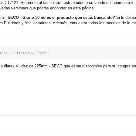
 es CT7121. Referente al suministro, este producto se vende unitariamente y
 varias versiones que podrás encontrar en esta página.
m - SECO - Grano 50 no es el producto que estás buscando?
Si lo desea
 Pulidoras y Abrillantadoras. Además, encuentra todos los modelos de la mar
5MM - SECO SEGÚN GRANO:
sco diatex Viudez de 125mm - SECO que están disponibles para su compra en 