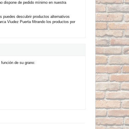
 no dispone de pedido mínimo en nuestra
s puedes descubrir productos alternativos
ca Viudez Puerta filtrando los productos por
función de su grano: