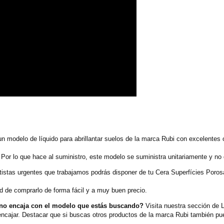
 modelo de líquido para abrillantar suelos de la marca Rubi con excelentes 
 Por lo que hace al suministro, este modelo se suministra unitariamente y no
ortistas urgentes que trabajamos podrás disponer de tu Cera Superfícies Por
d de comprarlo de forma fácil y a muy buen precio.
 no encaja con el modelo que estás buscando?
Visita nuestra sección de Lí
cajar. Destacar que si buscas otros productos de la marca Rubi también pue