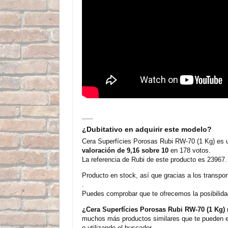
¿Dubitativo en adquirir este modelo?
Cera Superfícies Porosas Rubi RW-70 (1 Kg) es un
valoración de 9,16 sobre 10
en 178 votos.
La referencia de Rubi de este producto es 23967.
Producto en stock, así que gracias a los transp
.
Puedes comprobar que te ofrecemos la posibilida
¿Cera Superfícies Porosas Rubi RW-70 (1 Kg)
muchos más productos similares que te pueden en
o utilizando el buscador.