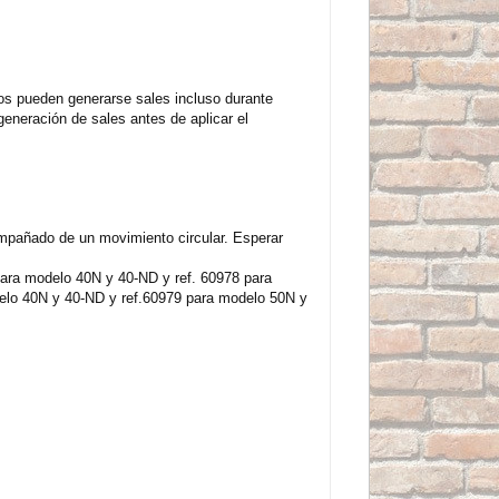
dos pueden generarse sales incluso durante
eneración de sales antes de aplicar el
ompañado de un movimiento circular. Esperar
 para modelo 40N y 40-ND y ref. 60978 para
odelo 40N y 40-ND y ref.60979 para modelo 50N y