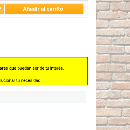
Añadir al carrito
ares que puedan ser de tu interés.
lucionar tu necesidad.