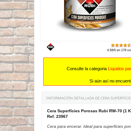
4.58/5 en 178 vo
Consulte la categoria
Líquidos par
Si aún así no encuent
INFORMACIÓN DETALLADA DE CERA SUPERFÍCIES
Cera Superfícies Porosas Rubi RW-70 (1 K
Ref. 23967
Cera para encerar. Ideal para superficies por