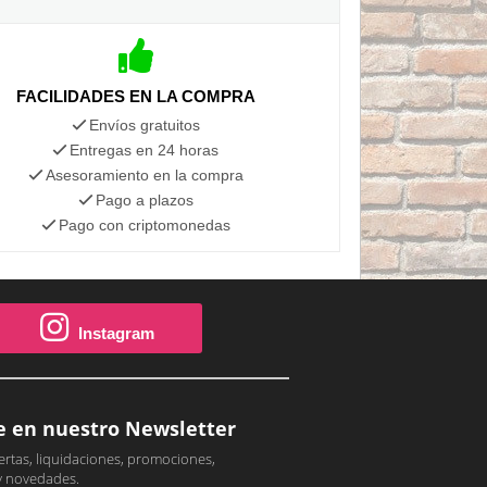
FACILIDADES EN LA COMPRA
Envíos gratuitos
Entregas en 24 horas
Asesoramiento en la compra
Pago a plazos
Pago con criptomonedas
Instagram
e en nuestro Newsletter
ertas, liquidaciones, promociones,
y novedades.