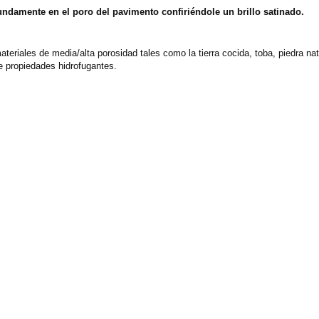
undamente en el poro del pavimento confiriéndole un brillo satinado.
ateriales de media/alta porosidad tales como la tierra cocida, toba, piedra na
e propiedades hidrofugantes.