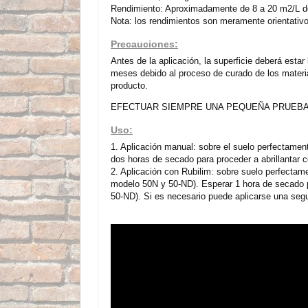
Rendimiento: Aproximadamente de 8 a 20 m2/L dep
Nota: los rendimientos son meramente orientativ
Precauciones:
Antes de la aplicación, la superficie deberá est
meses debido al proceso de curado de los materia
producto.
EFECTUAR SIEMPRE UNA PEQUEÑA PRUEBA 
Uso:
1. Aplicación manual: sobre el suelo perfectamen
dos horas de secado para proceder a abrillantar c
2. Aplicación con Rubilim: sobre suelo perfectam
modelo 50N y 50-ND). Esperar 1 hora de secado pa
50-ND). Si es necesario puede aplicarse una seg