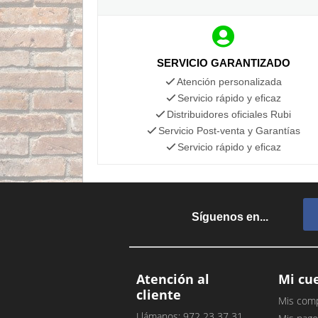
SERVICIO GARANTIZADO
Atención personalizada
Servicio rápido y eficaz
Distribuidores oficiales Rubi
Servicio Post-venta y Garantías
Servicio rápido y eficaz
Síguenos en...
Atención al
Mi cu
cliente
Mis com
Llámanos: 972 23 37 31