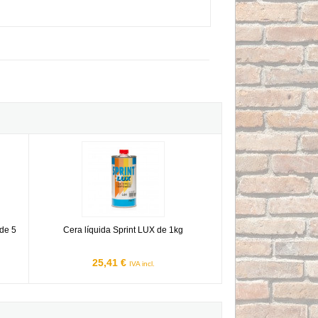
Cera líquida Sprint LUX de 1kg
 de 5
Cera líquida Sprint LUX de 1kg
25,41 €
IVA incl.