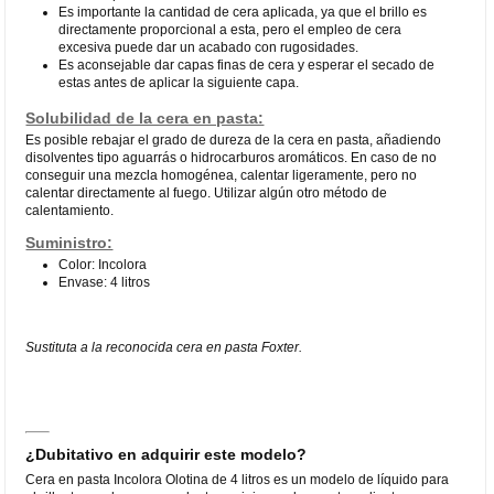
Es importante la cantidad de cera aplicada, ya que el brillo es
directamente proporcional a esta, pero el empleo de cera
excesiva puede dar un acabado con rugosidades.
Es aconsejable dar capas finas de cera y esperar el secado de
estas antes de aplicar la siguiente capa.
Solubilidad de la cera en pasta:
Es posible rebajar el grado de dureza de la cera en pasta, añadiendo
disolventes tipo aguarrás o hidrocarburos aromáticos. En caso de no
conseguir una mezcla homogénea, calentar ligeramente, pero no
calentar directamente al fuego. Utilizar algún otro método de
calentamiento.
Suministro:
Color: Incolora
Envase: 4 litros
Sustituta a la reconocida cera en pasta Foxter.
¿Dubitativo en adquirir este modelo?
Cera en pasta Incolora Olotina de 4 litros es un modelo de líquido para