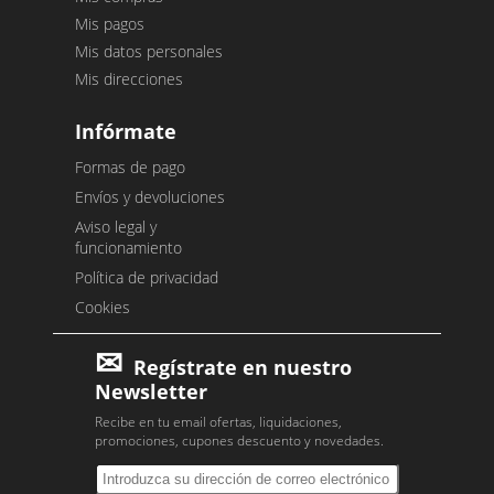
Mis pagos
Mis datos personales
Mis direcciones
Infórmate
Formas de pago
Envíos y devoluciones
Aviso legal y
funcionamiento
Política de privacidad
Cookies
Regístrate en nuestro
Newsletter
Recibe en tu email ofertas, liquidaciones,
promociones, cupones descuento y novedades.