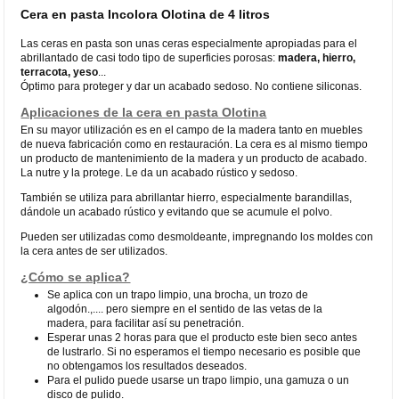
Cera en pasta Incolora Olotina de 4 litros
Las ceras en pasta son unas ceras especialmente apropiadas para el
abrillantado de casi todo tipo de superficies porosas:
madera, hierro,
terracota, yeso
...
Óptimo para proteger y dar un acabado sedoso. No contiene siliconas.
Aplicaciones de la cera en pasta Olotina
En su mayor utilización es en el campo de la madera tanto en muebles
de nueva fabricación como en restauración. La cera es al mismo tiempo
un producto de mantenimiento de la madera y un producto de acabado.
La nutre y la protege. Le da un acabado rústico y sedoso.
También se utiliza para abrillantar hierro, especialmente barandillas,
dándole un acabado rústico y evitando que se acumule el polvo.
Pueden ser utilizadas como desmoldeante, impregnando los moldes con
la cera antes de ser utilizados.
¿Cómo se aplica?
Se aplica con un trapo limpio, una brocha, un trozo de
algodón.,.... pero siempre en el sentido de las vetas de la
madera, para facilitar así su penetración.
Esperar unas 2 horas para que el producto este bien seco antes
de lustrarlo. Si no esperamos el tiempo necesario es posible que
no obtengamos los resultados deseados.
Para el pulido puede usarse un trapo limpio, una gamuza o un
disco de pulido.