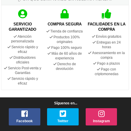
SERVICIO
COMPRA SEGURA
FACILIDADES EN LA
GARANTIZADO
COMPRA
Tienda de confianza
Atención
Envíos gratuitos
Productos 100%
personalizada
originales
Entregas en 24
Servicio rápido y
horas
Pago 100% seguro
eficaz
Asesoramiento en la
Más de 60 años de
Distribuidores
compra
experiencia
oficiales
Pago a plazos
Derecho de
Servicio Post-venta y
devolución
Pago con
Garantías
criptomonedas
Servicio rápido y
eficaz
Síguenos en...
Facebook
Twitter
Instagram