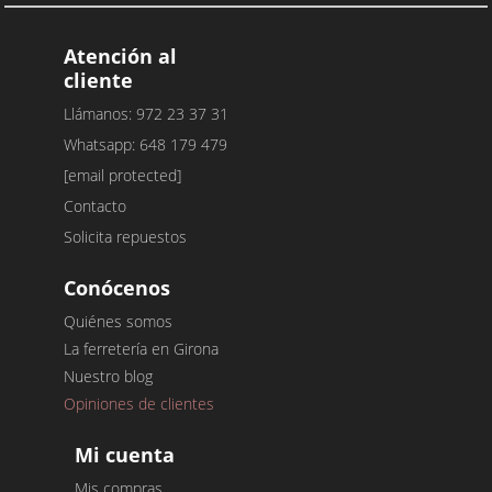
Atención al
cliente
Llámanos: 972 23 37 31
Whatsapp: 648 179 479
[email protected]
Contacto
Solicita repuestos
Conócenos
Quiénes somos
La ferretería en Girona
Nuestro blog
Opiniones de clientes
Mi cuenta
Mis compras