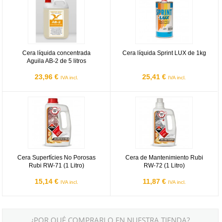
Cera líquida concentrada
Cera líquida Sprint LUX de 1kg
Aguila AB-2 de 5 litros
23,96 €
25,41 €
IVA incl.
IVA incl.
Cera Superfícies No Porosas Rubi RW-71 (1 Litro)
Cera de Mantenimiento Rubi RW-72
Cera Superfícies No Porosas
Cera de Mantenimiento Rubi
Rubi RW-71 (1 Litro)
RW-72 (1 Litro)
15,14 €
11,87 €
IVA incl.
IVA incl.
¿POR QUÉ COMPRARLO EN NUESTRA TIENDA?