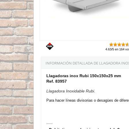
4.63/5 en 164 vo
INFORMACIÓN DETALLADA DE LLAGADORA INOX
Llagadoras inox Rubi 150x150x25 mm
Ref. 83957
Llagadora Inoxidable Rubi.
Para hacer líneas divisorias o desagües de difer