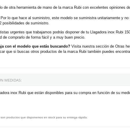
 de otra herramienta de mano de la marca Rubi con excelentes opiniones de
 Por lo que hace al suministro, este modelo se suministra unitariamente y no
posibilidades de suministro.
ortistas urgentes que trabajamos podrás disponer de tu Llagadora inox Rubi
d de comprarlo de forma fácil y a muy buen precio.
ja con el modelo que estás buscando?
Visita nuestra sección de Otras 
car que si buscas otros productos de la marca Rubi también puedes encontrarl
ÚN MEDIDAS:
gadora inox Rubi que están disponibles para su compra en función de su medi
 son productos que disponemos en stock para su entrega rápida.