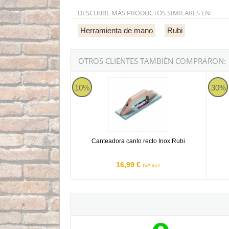
DESCUBRE MÁS PRODUCTOS SIMILARES EN:
Herramienta de mano
Rubi
OTROS CLIENTES TAMBIÉN COMPRARON:
Canteadora canto recto Inox Rubi
Kit He
10%
30%
Canteadora canto recto Inox Rubi
16,99 €
IVA incl.