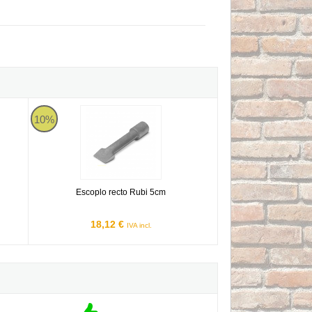
Escoplo recto Rubi 5cm
10%
Escoplo recto Rubi 5cm
18,12 €
IVA incl.