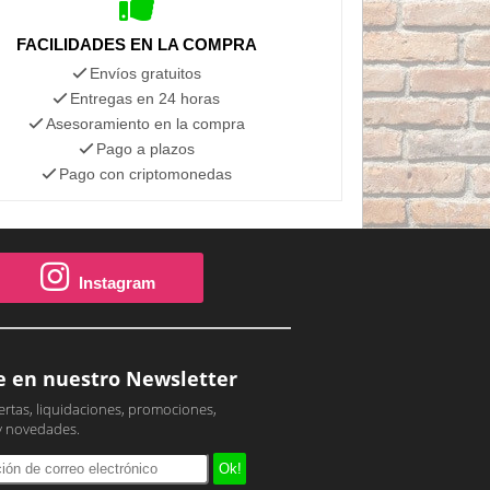
FACILIDADES EN LA COMPRA
Envíos gratuitos
Entregas en 24 horas
Asesoramiento en la compra
Pago a plazos
Pago con criptomonedas
Instagram
e en nuestro Newsletter
ertas, liquidaciones, promociones,
y novedades.