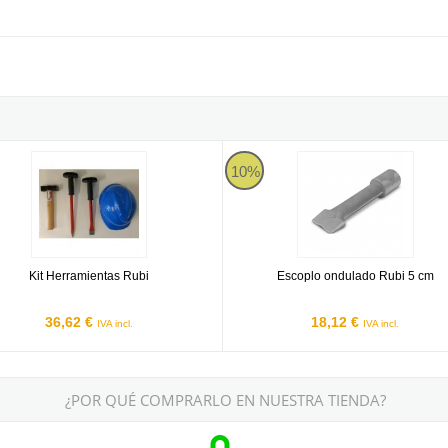
rramientas Rubi
Escoplo ondulado Rubi 5 cm
10%
Kit Herramientas Rubi
Escoplo ondulado Rubi 5 cm
36,62 €
18,12 €
IVA incl.
IVA incl.
¿POR QUÉ COMPRARLO EN NUESTRA TIENDA?