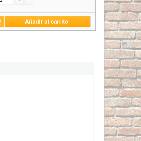
-
+
Añadir al carrito