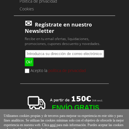
Política de privacidad
Cookies
Regístrate en nuestro
Newsletter
Recibe en tu email ofertas, liquidaciones,
promociones, cupones descuento y novedades.
Acepto la
política de privacidad
Utilizamos cookies propias y de terceros para mejorar su experiencia en este sitio y para
fines analíticos. Se utilizan las cookies mínimas solo con el objetivo de ofrecerle la mejor
experiencia en nuestra web. Clica
aquí
para más información. Puedes aceptar las cookies