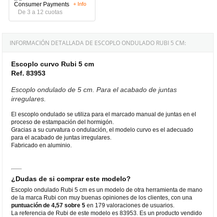
+ Info
De 3 a 12 cuotas
INFORMACIÓN DETALLADA DE ESCOPLO ONDULADO RUBI 5 CM:
Escoplo curvo Rubi 5 cm
Ref. 83953
Escoplo ondulado de 5 cm. Para el acabado de juntas
irregulares.
El escoplo ondulado se utiliza para el marcado manual de juntas en el
proceso de estampación del hormigón.
Gracias a su curvatura o ondulación, el modelo curvo es el adecuado
para el acabado de juntas irregulares.
Fabricado en aluminio.
¿Dudas de si comprar este modelo?
Escoplo ondulado Rubi 5 cm es un modelo de otra herramienta de mano
de la marca Rubi con muy buenas opiniones de los clientes, con una
puntuación de 4,57 sobre 5
en 179 valoraciones de usuarios.
La referencia de Rubi de este modelo es 83953. Es un producto vendido