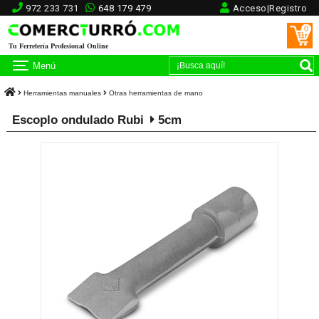
972 233 731
648 179 479
Acceso|Registro
0
Tu Ferretería Profesional Online
Menú
Herramientas manuales
Otras herramientas de mano
Escoplo ondulado Rubi
5cm