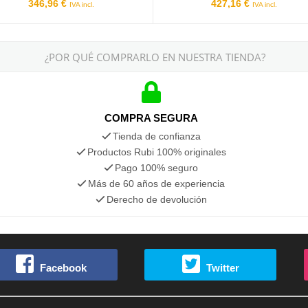
346,96 €
427,16 €
IVA incl.
IVA incl.
¿POR QUÉ COMPRARLO EN NUESTRA TIENDA?
COMPRA SEGURA
Tienda de confianza
Productos Rubi 100% originales
Pago 100% seguro
Más de 60 años de experiencia
Derecho de devolución
Facebook
Twitter