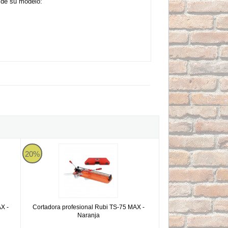
 de su modelo:
 MAX - Naranja
Cortadora profesional Rubi TS-75 MAX - Naranja
20%
X -
Cortadora profesional Rubi TS-75 MAX -
Naranja