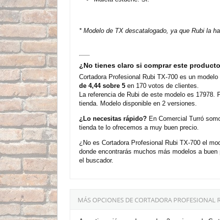
* Modelo de TX descatalogado, ya que Rubi la ha
¿No tienes claro si comprar este product
Cortadora Profesional Rubi TX-700 es un modelo
de 4,44 sobre 5
en 170 votos de clientes.
La referencia de Rubi de este modelo es 17978. P
tienda. Modelo disponible en 2 versiones.
¿Lo necesitas rápido?
En Comercial Turró somos
tienda te lo ofrecemos a muy buen precio.
¿No es Cortadora Profesional Rubi TX-700 el mod
donde encontrarás muchos más modelos a buen pr
el buscador.
MÁS OPCIONES DE CORTADORA PROFESIONAL R