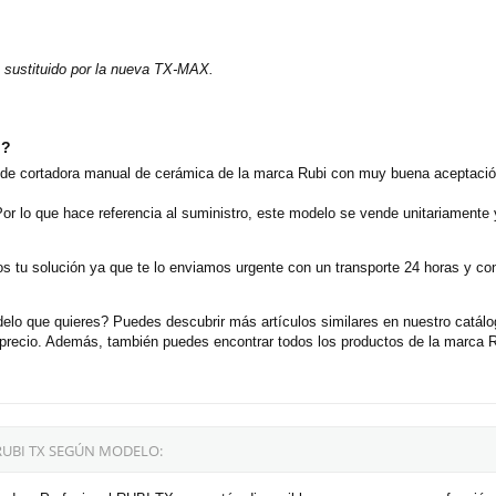
 sustituido por la nueva TX-MAX.
o?
 de cortadora manual de cerámica de la marca Rubi con muy buena aceptación
or lo que hace referencia al suministro, este modelo se vende unitariamente
 tu solución ya que te lo enviamos urgente con un transporte 24 horas y con 
elo que quieres? Puedes descubrir más artículos similares en nuestro catál
ecio. Además, también puedes encontrar todos los productos de la marca Ru
UBI TX SEGÚN MODELO: