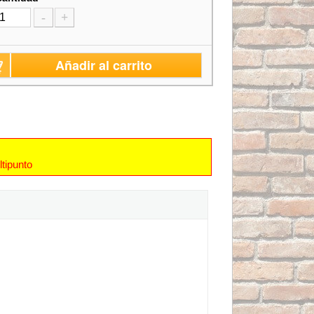
-
+
Añadir al carrito
tipunto