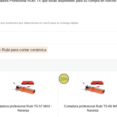
tadora Profesional RUBI TX que están disponibles para su compra en función
 son productos que disponemos en stock para su entrega rápida.
 Rubi para cortar cerámica
ja
ora profesional Rubi TS-57 MAX - Naranja
Cortadora profesional Rubi TS-66
20%
tadora profesional Rubi TS-57 MAX -
Cortadora profesional Rubi TS-66 MA
Naranja
Naranja