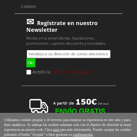
Cookies
Regístrate en nuestro
Newsletter
Recibe en tu email ofertas, liquidaciones,
promociones, cupones descuento y novedades.
Acepto la
política de privacidad
Utilizamos cookies propias y de terceros para mejorar su experiencia en este sitio y para
fines analíticos. Se utilizan las cookies mínimas solo con el objetivo de ofrecerle la mejor
experiencia en nuestra web. Clica
aquí
para más información. Puedes aceptar las cookies
pulsando el botón "Aceptar" o bien gestiona su
configuración
.