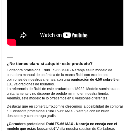
¿No tienes claro si adquirir este producto?
Cortadora profesional Rubi TS-66 MAX - Naranja es un modelo de
cortadora manual de cerámica de la marca Rubi con excelentes
opiniones de nuestros clientes, con una
puntuación de 4,50 sobre 5
en
181 valoraciones de usuarios.
La referencia de Rubi de este producto es 18922. Modelo suministrado
unitariamente y no dispone de pedido mínimo en nuestra tienda.
Además, este modelo te lo ofrecemos en 8 versiones diferentes.
Destacar que en comercturro.com te ofrecemos la posibilidad de comprar
tu Cortadora profesional Rubi TS-66 MAX - Naranja con un buen
descuento y con entrega gratis.
¿Cortadora profesional Rubi TS-66 MAX - Naranja no encaja con el
modelo que estás buscando?
Visita nuestra sección de Cortadoras