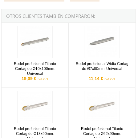
OTROS CLIENTES TAMBIÉN COMPRARON:
Rodel profesional Titanio Cortag de Ø10x100mm. Universal
Rodel profesional Widia Cortag d
Rodel profesional Titanio
Rodel profesional Widia Cortag
Cortag de Ø10x100mm.
de Ø7x80mm. Universal
Universal
19,09 €
11,14 €
IVA incl.
IVA incl.
Rodel profesional Titanio Cortag de Ø18x90mm. Universal
Rodel profesional Titanio Cortag
Rodel profesional Titanio
Rodel profesional Titanio
Cortag de Ø18x90mm.
Cortag de Ø22x90mm.