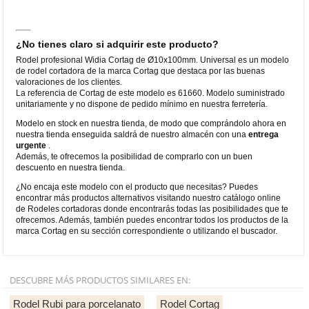
¿No tienes claro si adquirir este producto?
Rodel profesional Widia Cortag de Ø10x100mm. Universal es un modelo
de rodel cortadora de la marca Cortag que destaca por las buenas
valoraciones de los clientes.
La referencia de Cortag de este modelo es 61660. Modelo suministrado
unitariamente y no dispone de pedido mínimo en nuestra ferretería.
Modelo en stock en nuestra tienda, de modo que comprándolo ahora en
nuestra tienda enseguida saldrá de nuestro almacén con una
entrega
urgente
.
Además, te ofrecemos la posibilidad de comprarlo con un buen
descuento en nuestra tienda.
¿No encaja este modelo con el producto que necesitas? Puedes
encontrar más productos alternativos visitando nuestro catálogo online
de Rodeles cortadoras donde encontrarás todas las posibilidades que te
ofrecemos. Además, también puedes encontrar todos los productos de la
marca Cortag en su sección correspondiente o utilizando el buscador.
DESCUBRE MÁS PRODUCTOS SIMILARES EN:
Rodel Rubi para porcelanato
Rodel Cortag