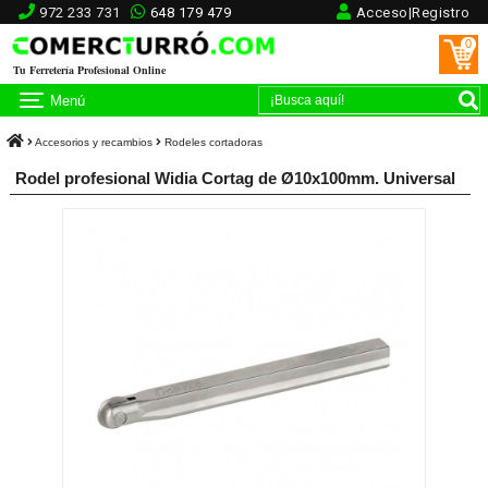
972 233 731
648 179 479
Acceso|Registro
0
Tu Ferretería Profesional Online
Menú
Accesorios y recambios
Rodeles cortadoras
Rodel profesional Widia Cortag de Ø10x100mm. Universal