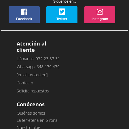
Síguenos en...
Facebook
Twitter
Instagram
Atención al
cliente
Llámanos: 972 23 37 31
Whatsapp: 648 179 479
[email protected]
Contacto
Solicita repuestos
Conócenos
Quiénes somos
La ferretería en Girona
Nuestro blog