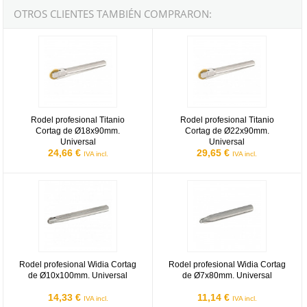
OTROS CLIENTES TAMBIÉN COMPRARON:
Rodel profesional Titanio Cortag de Ø18x90mm. Universal
Rodel profesional Titanio Cortag
Rodel profesional Titanio
Rodel profesional Titanio
Cortag de Ø18x90mm.
Cortag de Ø22x90mm.
Universal
Universal
24,66 €
29,65 €
IVA incl.
IVA incl.
Rodel profesional Widia Cortag de Ø10x100mm. Universal
Rodel profesional Widia Cortag d
Rodel profesional Widia Cortag
Rodel profesional Widia Cortag
de Ø10x100mm. Universal
de Ø7x80mm. Universal
14,33 €
11,14 €
IVA incl.
IVA incl.