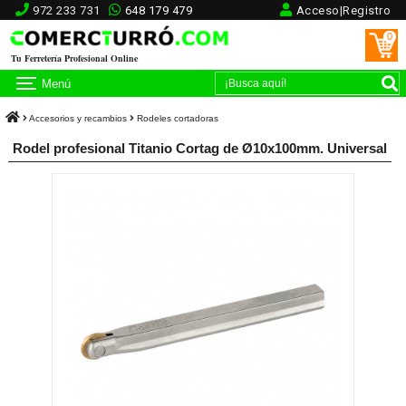
972 233 731
648 179 479
Acceso|Registro
0
Tu Ferretería Profesional Online
Menú
Accesorios y recambios
Rodeles cortadoras
Rodel profesional Titanio Cortag de Ø10x100mm. Universal