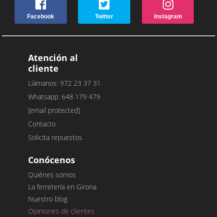
Facebook
Twitter
Instagram
Atención al
cliente
Llámanos: 972 23 37 31
Whatsapp: 648 179 479
[email protected]
Contacto
Solicita repuestos
Conócenos
Quiénes somos
La ferretería en Girona
Nuestro blog
Opiniones de clientes