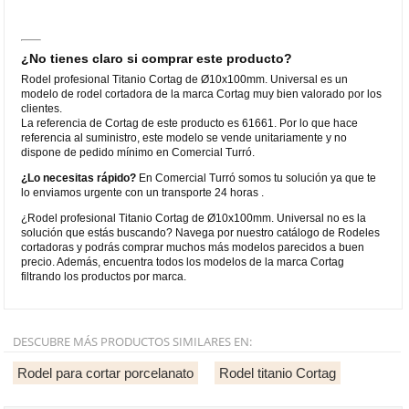
¿No tienes claro si comprar este producto?
Rodel profesional Titanio Cortag de Ø10x100mm. Universal es un
modelo de rodel cortadora de la marca Cortag muy bien valorado por los
clientes.
La referencia de Cortag de este producto es 61661. Por lo que hace
referencia al suministro, este modelo se vende unitariamente y no
dispone de pedido mínimo en Comercial Turró.
¿Lo necesitas rápido?
En Comercial Turró somos tu solución ya que te
lo enviamos urgente con un transporte 24 horas .
¿Rodel profesional Titanio Cortag de Ø10x100mm. Universal no es la
solución que estás buscando? Navega por nuestro catálogo de Rodeles
cortadoras y podrás comprar muchos más modelos parecidos a buen
precio. Además, encuentra todos los modelos de la marca Cortag
filtrando los productos por marca.
DESCUBRE MÁS PRODUCTOS SIMILARES EN:
Rodel para cortar porcelanato
Rodel titanio Cortag