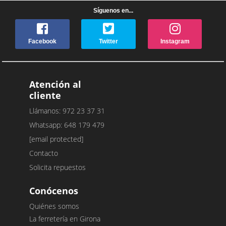
Síguenos en...
Facebook
Twitter
Instagram
Atención al
cliente
Llámanos: 972 23 37 31
Whatsapp: 648 179 479
[email protected]
Contacto
Solicita repuestos
Conócenos
Quiénes somos
La ferretería en Girona