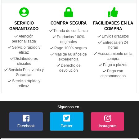
SERVICIO
COMPRA SEGURA
FACILIDADES EN LA
GARANTIZADO
COMPRA
Tienda de confianza
Atención
Envíos gratuitos
Productos 100%
personalizada
originales
Entregas en 24
Servicio rápido y
horas
Pago 100% seguro
eficaz
Asesoramiento en la
Más de 60 años de
Distribuidores
compra
experiencia
oficiales
Pago a plazos
Derecho de
Servicio Post-venta y
devolución
Pago con
Garantías
criptomonedas
Servicio rápido y
eficaz
Síguenos en...
Facebook
Twitter
Instagram