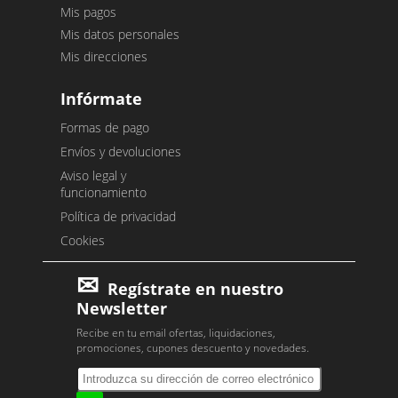
Mis pagos
Mis datos personales
Mis direcciones
Infórmate
Formas de pago
Envíos y devoluciones
Aviso legal y
funcionamiento
Política de privacidad
Cookies
Regístrate en nuestro
Newsletter
Recibe en tu email ofertas, liquidaciones,
promociones, cupones descuento y novedades.