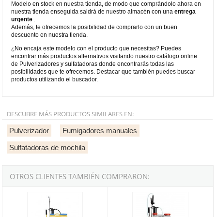
Modelo en stock en nuestra tienda, de modo que comprándolo ahora en
nuestra tienda enseguida saldrá de nuestro almacén con una
entrega
urgente
.
Además, te ofrecemos la posibilidad de comprarlo con un buen
descuento en nuestra tienda.
¿No encaja este modelo con el producto que necesitas? Puedes
encontrar más productos alternativos visitando nuestro catálogo online
de Pulverizadores y sulfatadoras donde encontrarás todas las
posibilidades que te ofrecemos. Destacar que también puedes buscar
productos utilizando el buscador.
DESCUBRE MÁS PRODUCTOS SIMILARES EN:
Pulverizador
Fumigadores manuales
Sulfatadoras de mochila
OTROS CLIENTES TAMBIÉN COMPRARON:
Pulverizador mochila de 16L
Pulverizador mochilla Bellota Ref.