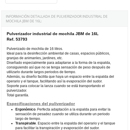
INFORMACIÓN DETALLADA DE PULVERIZADOR INDUSTRIAL DE
MOCHILA JBM DE 16L:
Pulverizador industrial de mochila JBM de 16L
Ref. 53793
Pulverizado de mochila de 16 litros.
Ideal para la desinfección ambiental de casas, espacios públicos,
granjas de animanles, jardines, etc.
Diseñado especialmente para adaptarse a la forma de la espalda,
consiguiendo así que no se tenga sensación de peso después de
utilizarlo durante largos periodos de tiempo.
Además, su diseño facilita que haya un espacio entre la espalda del
operario y el tanque, facilitando así la evaporación del sudor.
Soporte para colocar la lanza cuando se está transportando el
pulverizador.
Total garantía.
Especificaciones del puliverizador
Ergonómico
. Perfecta adaptación a la espalda para evitar la
sensación de pesadez cuando se utiliza durante un periodo
largo de tiempo.
Transpirable
. Espacio entre la espalda del operario y el tanque
para facilitar la transpiración y evaporación del sudor.