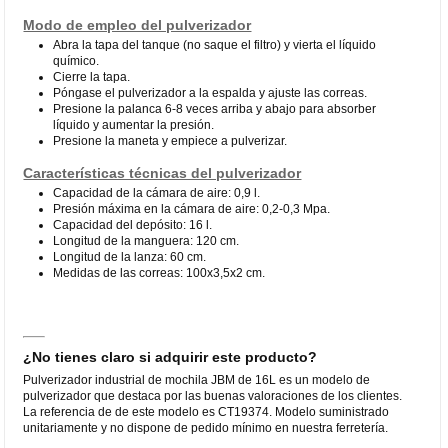
Modo de empleo del pulverizador
Abra la tapa del tanque (no saque el filtro) y vierta el líquido
químico.
Cierre la tapa.
Póngase el pulverizador a la espalda y ajuste las correas.
Presione la palanca 6-8 veces arriba y abajo para absorber
líquido y aumentar la presión.
Presione la maneta y empiece a pulverizar.
Características técnicas del pulverizador
Capacidad de la cámara de aire: 0,9 l.
Presión máxima en la cámara de aire: 0,2-0,3 Mpa.
Capacidad del depósito: 16 l.
Longitud de la manguera: 120 cm.
Longitud de la lanza: 60 cm.
Medidas de las correas: 100x3,5x2 cm.
¿No tienes claro si adquirir este producto?
Pulverizador industrial de mochila JBM de 16L es un modelo de
pulverizador que destaca por las buenas valoraciones de los clientes.
La referencia de de este modelo es CT19374. Modelo suministrado
unitariamente y no dispone de pedido mínimo en nuestra ferretería.