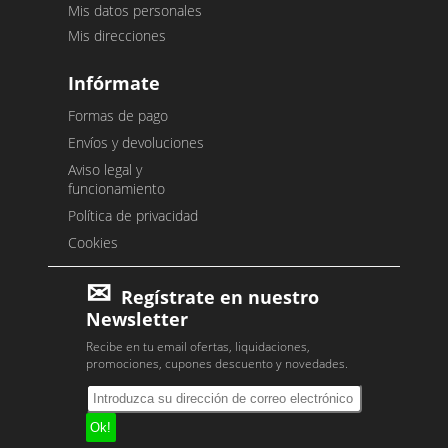
Mis datos personales
Mis direcciones
Infórmate
Formas de pago
Envíos y devoluciones
Aviso legal y
funcionamiento
Política de privacidad
Cookies
Regístrate en nuestro
Newsletter
Recibe en tu email ofertas, liquidaciones,
promociones, cupones descuento y novedades.