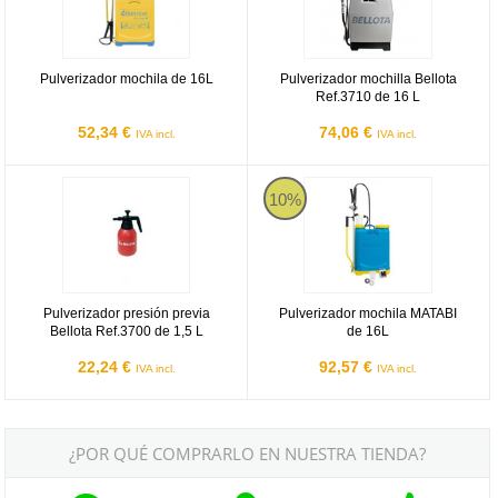
Pulverizador mochila de 16L
Pulverizador mochilla Bellota
Ref.3710 de 16 L
52,34 €
74,06 €
IVA incl.
IVA incl.
Pulverizador presión previa Bellota Ref.3700 de 1,5 L
Pulverizador mochila MATABI de 
10%
Pulverizador presión previa
Pulverizador mochila MATABI
Bellota Ref.3700 de 1,5 L
de 16L
22,24 €
92,57 €
IVA incl.
IVA incl.
¿POR QUÉ COMPRARLO EN NUESTRA TIENDA?