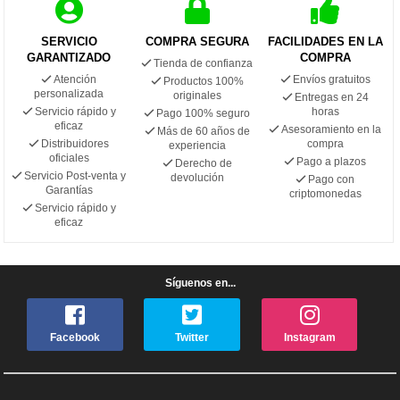
SERVICIO
COMPRA SEGURA
FACILIDADES EN LA
GARANTIZADO
COMPRA
Tienda de confianza
Atención
Envíos gratuitos
Productos 100%
personalizada
originales
Entregas en 24
Servicio rápido y
horas
Pago 100% seguro
eficaz
Asesoramiento en la
Más de 60 años de
Distribuidores
compra
experiencia
oficiales
Pago a plazos
Derecho de
Servicio Post-venta y
devolución
Pago con
Garantías
criptomonedas
Servicio rápido y
eficaz
Síguenos en...
Facebook
Twitter
Instagram