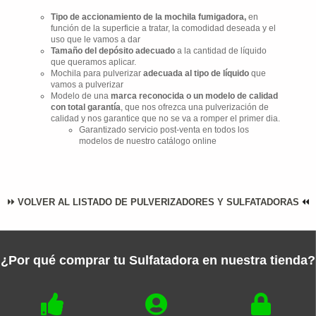
Tipo de accionamiento de la mochila fumigadora,
en
función de la superficie a tratar, la comodidad deseada y el
uso que le vamos a dar
Tamaño del depósito adecuado
a la cantidad de líquido
que queramos aplicar.
Mochila para pulverizar
adecuada al tipo de líquido
que
vamos a pulverizar
Modelo de una
marca reconocida o un modelo de calidad
con total garantía
, que nos ofrezca una pulverización de
calidad y nos garantice que no se va a romper el primer dia.
Garantizado servicio post-venta en todos los
modelos de nuestro catálogo online
VOLVER AL LISTADO DE PULVERIZADORES Y SULFATADORAS
¿Por qué comprar tu Sulfatadora en nuestra tienda?