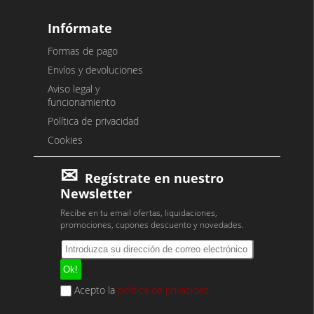
Infórmate
Formas de pago
Envíos y devoluciones
Aviso legal y
funcionamiento
Política de privacidad
Cookies
Regístrate en nuestro
Newsletter
Recibe en tu email ofertas, liquidaciones,
promociones, cupones descuento y novedades.
Acepto la
política de privacidad