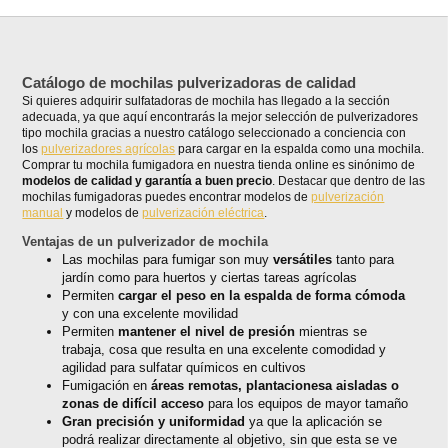
Catálogo de mochilas pulverizadoras de calidad
Si quieres adquirir sulfatadoras de mochila has llegado a la sección
adecuada, ya que aquí encontrarás la mejor selección de pulverizadores
tipo mochila gracias a nuestro catálogo seleccionado a conciencia con
los
pulverizadores agrícolas
para cargar en la espalda como una mochila.
Comprar tu mochila fumigadora en nuestra tienda online es sinónimo de
modelos de calidad y garantía a buen precio
. Destacar que dentro de las
mochilas fumigadoras puedes encontrar modelos de
pulverización
manual
y modelos de
pulverización eléctrica
.
Ventajas de un pulverizador de mochila
Las mochilas para fumigar son muy
versátiles
tanto para
jardín como para huertos y ciertas tareas agrícolas
Permiten
cargar el peso en la espalda de forma cómoda
y con una excelente movilidad
Permiten
mantener el nivel de presión
mientras se
trabaja, cosa que resulta en una excelente comodidad y
agilidad para sulfatar químicos en cultivos
Fumigación en
áreas remotas, plantacionesa aisladas o
zonas de difícil acceso
para los equipos de mayor tamaño
Gran precisión y uniformidad
ya que la aplicación se
podrá realizar directamente al objetivo, sin que esta se ve