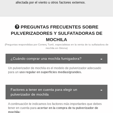
afectada por el viento u otros factores externos.
PREGUNTAS FRECUENTES SOBRE
PULVERIZADORES Y SULFATADORAS DE
MOCHILA
(Preguntas respondidas por Comerç Turró, especialistas en la venta de tu sulfatadora de
mochila en Girona)
¿Cuándo comprar una mochila fumigadora?
Un pulverizador de mochila es el modelo de pulverizador adecuado
para un
uso regular en superficies medias/grandes.
Factores a tener en cuenta para elegir un
pulverizador de mochila
A continuación te indicamos los factores más importantes que debes
tener en cuenta para
acertar en la compra de tu pulverizador de
mochila: