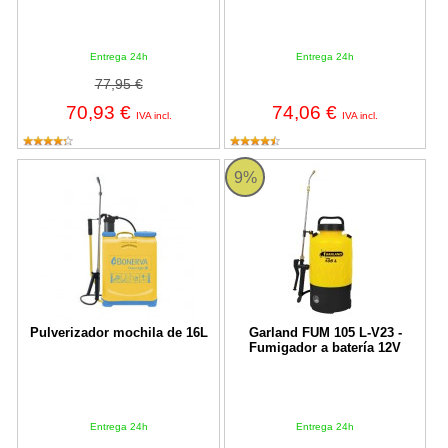
Entrega 24h
Entrega 24h
77,95 €
70,93 €
74,06 €
IVA incl.
IVA incl.
Pulverizador mochila de 16L
FUM 105 L-V23 Garland
9%
Pulverizador mochila de 16L
Garland FUM 105 L-V23 -
Fumigador a batería 12V
Entrega 24h
Entrega 24h