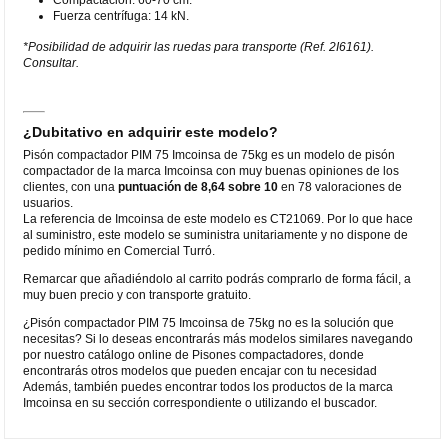
Fuerza centrífuga: 14 kN.
*Posibilidad de adquirir las ruedas para transporte (Ref. 2I6161).
Consultar.
¿Dubitativo en adquirir este modelo?
Pisón compactador PIM 75 Imcoinsa de 75kg es un modelo de pisón
compactador de la marca Imcoinsa con muy buenas opiniones de los
clientes, con una
puntuación de 8,64 sobre 10
en 78 valoraciones de
usuarios.
La referencia de Imcoinsa de este modelo es CT21069. Por lo que hace
al suministro, este modelo se suministra unitariamente y no dispone de
pedido mínimo en Comercial Turró.
Remarcar que añadiéndolo al carrito podrás comprarlo de forma fácil, a
muy buen precio y con transporte gratuito.
¿Pisón compactador PIM 75 Imcoinsa de 75kg no es la solución que
necesitas? Si lo deseas encontrarás más modelos similares navegando
por nuestro catálogo online de Pisones compactadores, donde
encontrarás otros modelos que pueden encajar con tu necesidad
Además, también puedes encontrar todos los productos de la marca
Imcoinsa en su sección correspondiente o utilizando el buscador.