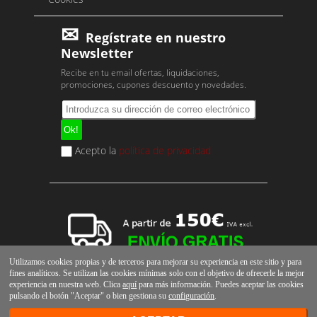
Regístrate en nuestro
Newsletter
Recibe en tu email ofertas, liquidaciones,
promociones, cupones descuento y novedades.
Acepto la
política de privacidad
Utilizamos cookies propias y de terceros para mejorar su experiencia en este sitio y para
fines analíticos. Se utilizan las cookies mínimas solo con el objetivo de ofrecerle la mejor
experiencia en nuestra web. Clica
aquí
para más información. Puedes aceptar las cookies
pulsando el botón "Aceptar" o bien gestiona su
configuración
.