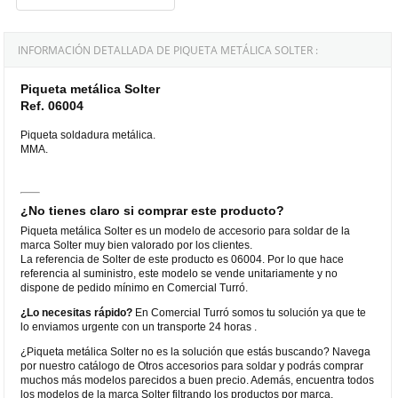
INFORMACIÓN DETALLADA DE PIQUETA METÁLICA SOLTER :
Piqueta metálica Solter
Ref. 06004
Piqueta soldadura metálica.
MMA.
¿No tienes claro si comprar este producto?
Piqueta metálica Solter es un modelo de accesorio para soldar de la
marca Solter muy bien valorado por los clientes.
La referencia de Solter de este producto es 06004. Por lo que hace
referencia al suministro, este modelo se vende unitariamente y no
dispone de pedido mínimo en Comercial Turró.
¿Lo necesitas rápido?
En Comercial Turró somos tu solución ya que te
lo enviamos urgente con un transporte 24 horas .
¿Piqueta metálica Solter no es la solución que estás buscando? Navega
por nuestro catálogo de Otros accesorios para soldar y podrás comprar
muchos más modelos parecidos a buen precio. Además, encuentra todos
los modelos de la marca Solter filtrando los productos por marca.