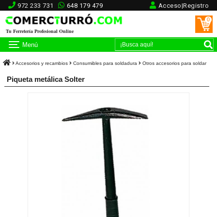
972 233 731
648 179 479
Acceso|Registro
0
Tu Ferretería Profesional Online
Menú
Accesorios y recambios
Consumibles para soldadura
Otros accesorios para soldar
Piqueta metálica Solter