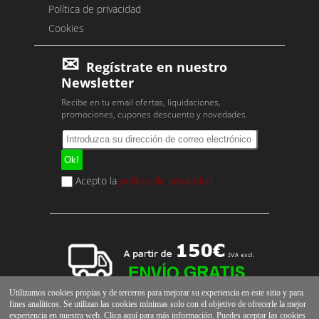
Política de privacidad
Cookies
Regístrate en nuestro
Newsletter
Recibe en tu email ofertas, liquidaciones,
promociones, cupones descuento y novedades.
Acepto la
política de privacidad
Utilizamos cookies propias y de terceros para mejorar su experiencia en este sitio y para
fines analíticos. Se utilizan las cookies mínimas solo con el objetivo de ofrecerle la mejor
experiencia en nuestra web. Clica
aquí
para más información. Puedes aceptar las cookies