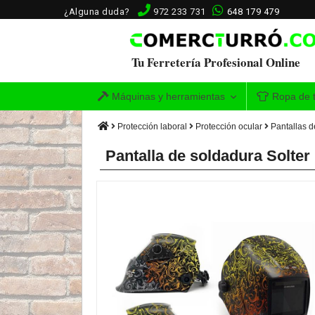
¿Alguna duda?
972 233 731
648 179 479
Tu Ferretería Profesional Online
Máquinas y herramientas
Ropa de t
Protección laboral
Protección ocular
Pantallas d
Pantalla de soldadura Sol