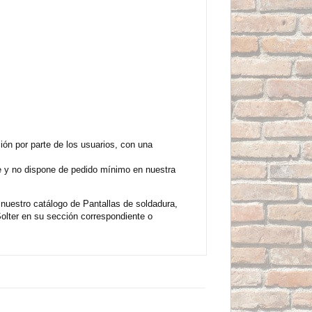
n por parte de los usuarios, con una
te y no dispone de pedido mínimo en nuestra
uestro catálogo de Pantallas de soldadura,
lter en su sección correspondiente o