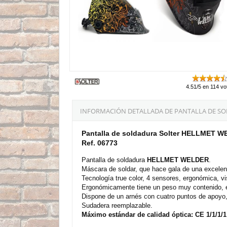
4.51/5 en 114 vo
INFORMACIÓN DETALLADA DE PANTALLA DE SO
Pantalla de soldadura Solter HELLMET 
Ref. 06773
Pantalla de soldadura
HELLMET WELDER
.
Máscara de soldar, que hace gala de una excelen
Tecnología true color, 4 sensores, ergonómica, vi
Ergonómicamente tiene un peso muy contenido, ev
Dispone de un arnés con cuatro puntos de apoyo, 
Sudadera reemplazable.
Máximo estándar de calidad óptica: CE 1/1/1/1