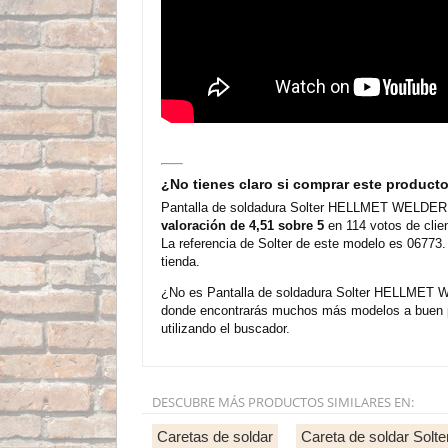
¿No tienes claro si comprar este product
Pantalla de soldadura Solter HELLMET WELDER es
valoración de 4,51 sobre 5
en 114 votos de clie
La referencia de Solter de este modelo es 06773.
tienda.
¿No es Pantalla de soldadura Solter HELLMET WE
donde encontrarás muchos más modelos a buen pr
utilizando el buscador.
DESCUBRE MÁS PRODUCTOS SIMILARES EN:
Caretas de soldar
Careta de soldar Solte