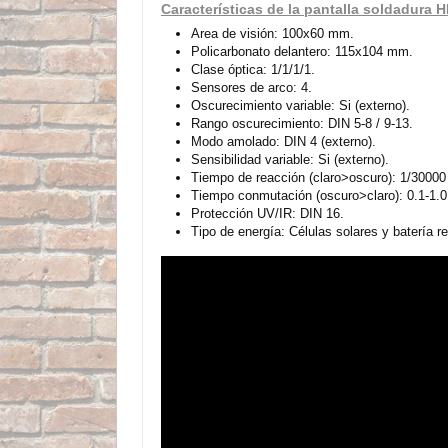
Características de la pantalla soldadu
Area de visión: 100x60 mm.
Policarbonato delantero: 115x104 mm.
Clase óptica: 1/1/1/1.
Sensores de arco: 4.
Oscurecimiento variable: Si (externo).
Rango oscurecimiento: DIN 5-8 / 9-13.
Modo amolado: DIN 4 (externo).
Sensibilidad variable: Si (externo).
Tiempo de reacción (claro>oscuro): 1/30000
Tiempo conmutación (oscuro>claro): 0.1-1.0
Protección UV/IR: DIN 16.
Tipo de energía: Células solares y batería