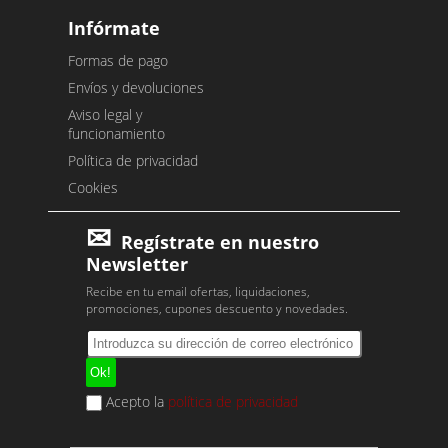
Infórmate
Formas de pago
Envíos y devoluciones
Aviso legal y
funcionamiento
Política de privacidad
Cookies
Regístrate en nuestro
Newsletter
Recibe en tu email ofertas, liquidaciones,
promociones, cupones descuento y novedades.
Acepto la
política de privacidad