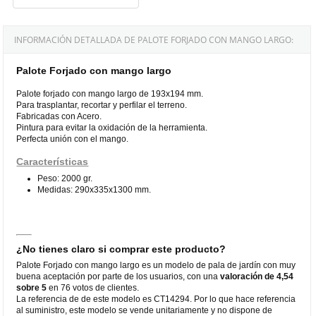
INFORMACIÓN DETALLADA DE PALOTE FORJADO CON MANGO LARGO:
Palote Forjado con mango largo
Palote forjado con mango largo de 193x194 mm.
Para trasplantar, recortar y perfilar el terreno.
Fabricadas con Acero.
Pintura para evitar la oxidación de la herramienta.
Perfecta unión con el mango.
Características
Peso: 2000 gr.
Medidas: 290x335x1300 mm.
¿No tienes claro si comprar este producto?
Palote Forjado con mango largo es un modelo de pala de jardín con muy
buena aceptación por parte de los usuarios, con una
valoración de 4,54
sobre 5
en 76 votos de clientes.
La referencia de de este modelo es CT14294. Por lo que hace referencia
al suministro, este modelo se vende unitariamente y no dispone de