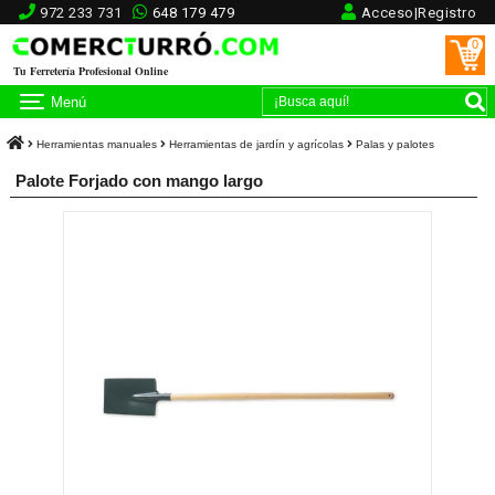
972 233 731
648 179 479
Acceso|Registro
0
Tu Ferretería Profesional Online
Menú
Herramientas manuales
Herramientas de jardín y agrícolas
Palas y palotes
Palote Forjado con mango largo