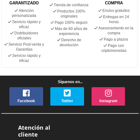
GARANTIZADO
COMPRA
Tienda de confianza
Atención
Envíos gratuitos
Productos 100%
personalizada
originales
Entregas en 24
Servicio rápido y
horas
Pago 100% seguro
eficaz
Asesoramiento en la
Más de 60 años de
Distribuidores
compra
experiencia
oficiales
Pago a plazos
Derecho de
Servicio Post-venta y
devolución
Pago con
Garantías
criptomonedas
Servicio rápido y
eficaz
Síguenos en...
Facebook
Twitter
Instagram
Atención al
cliente