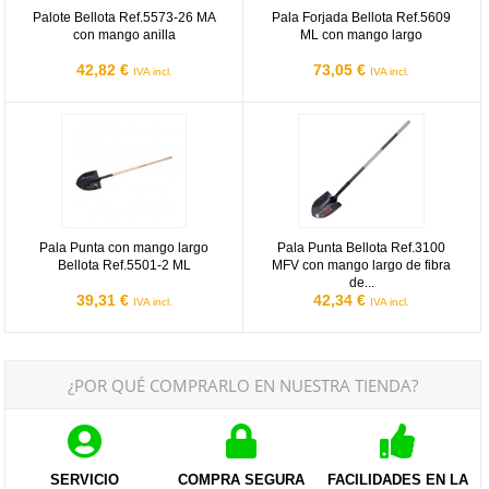
Palote Bellota Ref.5573-26 MA
Pala Forjada Bellota Ref.5609
con mango anilla
ML con mango largo
42,82 €
73,05 €
IVA incl.
IVA incl.
Pala Punta con mango largo Bellota Ref.5501-2 ML
Pala Punta Bellota Ref.3100 MFV c
Pala Punta con mango largo
Pala Punta Bellota Ref.3100
Bellota Ref.5501-2 ML
MFV con mango largo de fibra
de...
39,31 €
42,34 €
IVA incl.
IVA incl.
¿POR QUÉ COMPRARLO EN NUESTRA TIENDA?
SERVICIO
COMPRA SEGURA
FACILIDADES EN LA