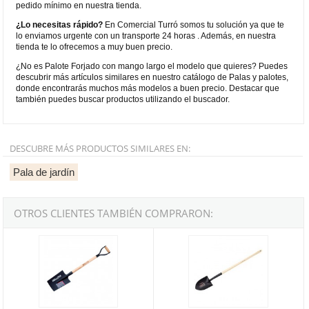
pedido mínimo en nuestra tienda.
¿Lo necesitas rápido?
En Comercial Turró somos tu solución ya que te
lo enviamos urgente con un transporte 24 horas . Además, en nuestra
tienda te lo ofrecemos a muy buen precio.
¿No es Palote Forjado con mango largo el modelo que quieres? Puedes
descubrir más artículos similares en nuestro catálogo de Palas y palotes,
donde encontrarás muchos más modelos a buen precio. Destacar que
también puedes buscar productos utilizando el buscador.
DESCUBRE MÁS PRODUCTOS SIMILARES EN:
Pala de jardín
OTROS CLIENTES TAMBIÉN COMPRARON:
Palote Bellota Ref.5573-26 MA con mango anilla
Pala Forjada Bellota Ref.5609 ML