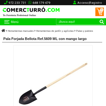
972 233 731
648 179 479
Acceso|Registro
0
Tu Ferretería Profesional Online
Menú
Herramientas manuales
Herramientas de jardín y agrícolas
Palas y palotes
Pala Forjada Bellota Ref.5609 ML con mango largo