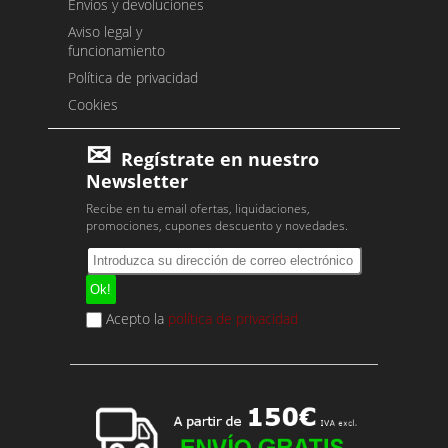
Envíos y devoluciones
Aviso legal y
funcionamiento
Política de privacidad
Cookies
Regístrate en nuestro
Newsletter
Recibe en tu email ofertas, liquidaciones,
promociones, cupones descuento y novedades.
Acepto la
política de privacidad